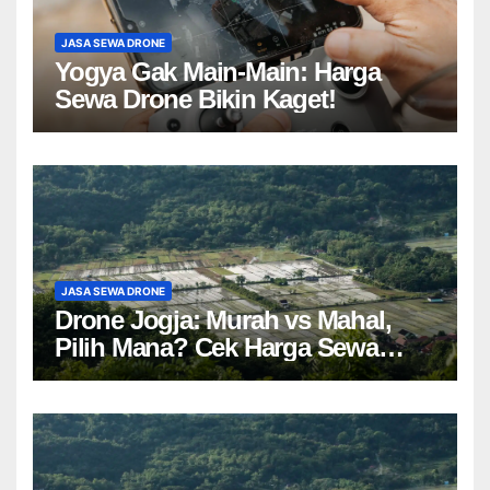
JASA SEWA DRONE
Yogya Gak Main-Main: Harga
Sewa Drone Bikin Kaget!
JASA SEWA DRONE
Drone Jogja: Murah vs Mahal,
Pilih Mana? Cek Harga Sewa
Drone Yogyakarta!