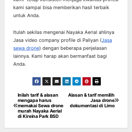
kami sampai bisa memberikan hasil terbaik
untuk Anda.
Itulah sekilas mengenai Nayaka Aerial ahlinya
Jasa video company profile di Paliyan (
Jasa
sewa drone
) dengan beberapa penjelasan
lainnya. Kami harap akan bermanfaat bagi
Anda.
Inilah tarif & alasan
Alasan & tarif memilih
Post
mengapa harus
Jasa drone
memakai Sewa drone
dokumentasi di Limo
navigation
murah Nayaka Aerial
di Kireina Park BSD