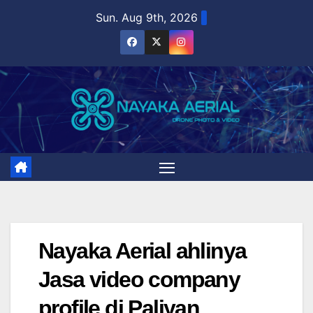
Skip
Sun. Aug 9th, 2026
to
content
Nayaka Aerial ahlinya
Jasa video company
profile di Paliyan