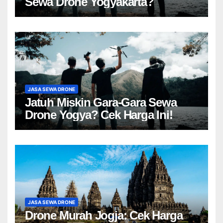
Sewa Drone Yogyakarta?
JASA SEWA DRONE
Jatuh Miskin Gara-Gara Sewa
Drone Yogya? Cek Harga Ini!
JASA SEWA DRONE
Drone Murah Jogja: Cek Harga