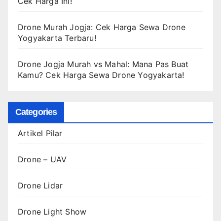
Cek Harga Ini!
Drone Murah Jogja: Cek Harga Sewa Drone
Yogyakarta Terbaru!
Drone Jogja Murah vs Mahal: Mana Pas Buat
Kamu? Cek Harga Sewa Drone Yogyakarta!
Categories
Artikel Pilar
Drone – UAV
Drone Lidar
Drone Light Show