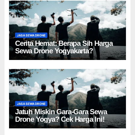
JASA SEWA DRONE
Cerita Hemat: Berapa Sih Harga
Sewa Drone Yogyakarta?
JASA SEWA DRONE
Jatuh Miskin Gara-Gara Sewa
Drone Yogya? Cek Harga Ini!