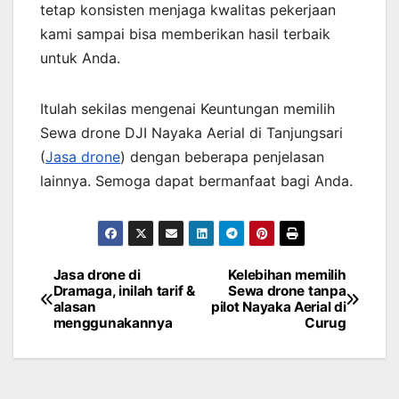
tetap konsisten menjaga kwalitas pekerjaan
kami sampai bisa memberikan hasil terbaik
untuk Anda.
Itulah sekilas mengenai Keuntungan memilih
Sewa drone DJI Nayaka Aerial di Tanjungsari
(
Jasa drone
) dengan beberapa penjelasan
lainnya. Semoga dapat bermanfaat bagi Anda.
Jasa drone di
Kelebihan memilih
Post
Dramaga, inilah tarif &
Sewa drone tanpa
alasan
pilot Nayaka Aerial di
navigation
menggunakannya
Curug