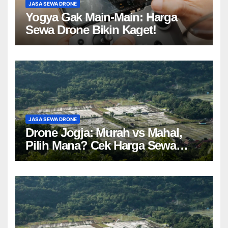
JASA SEWA DRONE
Yogya Gak Main-Main: Harga
Sewa Drone Bikin Kaget!
JASA SEWA DRONE
Drone Jogja: Murah vs Mahal,
Pilih Mana? Cek Harga Sewa
Drone Yogyakarta!