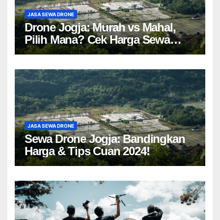
JASA SEWA DRONE
Drone Jogja: Murah vs Mahal,
Pilih Mana? Cek Harga Sewa
Drone Yogyakarta!
JASA SEWA DRONE
Sewa Drone Jogja: Bandingkan
Harga & Tips Cuan 2024!