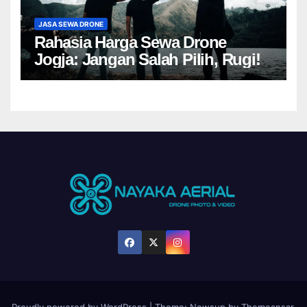
JASA SEWA DRONE
Rahasia Harga Sewa Drone
Jogja: Jangan Salah Pilih, Rugi!
Proudly powered by WordPress
|
Theme:
Newsup
by
Themeansar
.