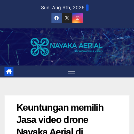
Skip
Sun. Aug 9th, 2026
to
content
Keuntungan memilih
Jasa video drone
Nayaka Aerial di