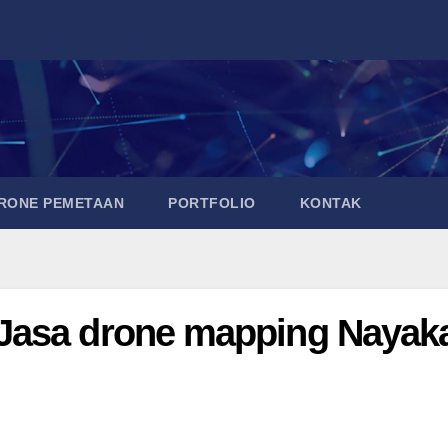
DRONE PEMETAAN
PORTFOLIO
KONTAK
Jasa drone mapping Nayak