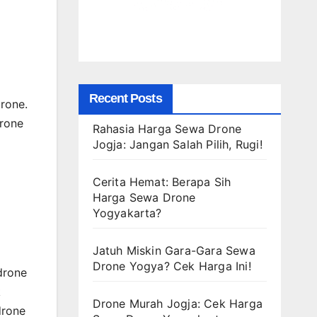
Recent Posts
rone.
drone
Rahasia Harga Sewa Drone
Jogja: Jangan Salah Pilih, Rugi!
Cerita Hemat: Berapa Sih
Harga Sewa Drone
Yogyakarta?
Jatuh Miskin Gara-Gara Sewa
Drone Yogya? Cek Harga Ini!
drone
k
Drone Murah Jogja: Cek Harga
drone