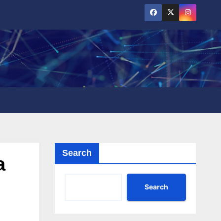
Search
a
Search