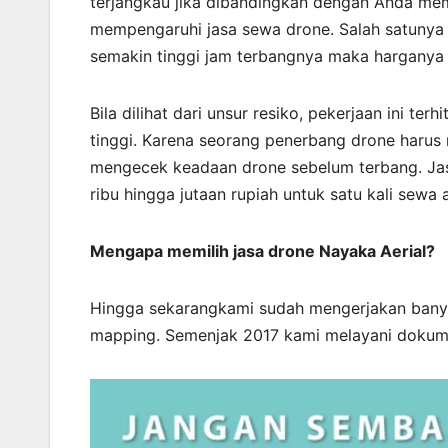
terjangkau jika dibandingkan dengan Anda memb
mempengaruhi jasa sewa drone. Salah satunya
semakin tinggi jam terbangnya maka harganya
Bila dilihat dari unsur resiko, pekerjaan ini 
tinggi. Karena seorang penerbang drone harus 
mengecek keadaan drone sebelum terbang. Jasa
ribu hingga jutaan rupiah untuk satu kali sewa 
Mengapa memilih jasa drone Nayaka Aerial?
Hingga sekarangkami sudah mengerjakan bany
mapping. Semenjak 2017 kami melayani dokume