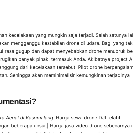
n kecelakaan yang mungkin saja terjadi. Salah satunya ia
 akan mengganggu kestabilan drone di udara. Bagi yang tak
ul rasa gugup dan dapat menyebabkan drone menubruk b
 merugikan banyak pihak, termasuk Anda. Akibatnya project 
itanggung dari kecelakaan tersebut. Pilot drone berpengala
an. Sehingga akan meminimalisir kemungkinan terjadinya
kumentasi?
a Aerial di Kasomalang
. Harga sewa drone DJI relatif
ngan beberapa unsur.| Harga jasa video drone sebenarnya re