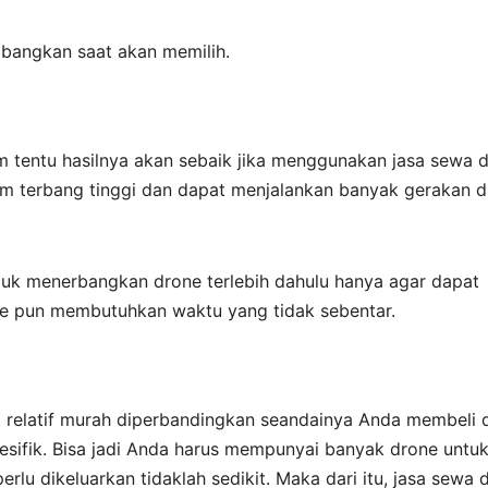
mbangkan saat akan memilih.
um tentu hasilnya akan sebaik jika menggunakan jasa sewa d
am terbang tinggi dan dapat menjalankan banyak gerakan 
eluk menerbangkan drone terlebih dahulu hanya agar dapat
 pun membutuhkan waktu yang tidak sebentar.
at relatif murah diperbandingkan seandainya Anda membeli 
spesifik. Bisa jadi Anda harus mempunyai banyak drone untu
lu dikeluarkan tidaklah sedikit. Maka dari itu, jasa sewa 