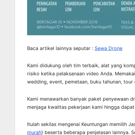
Baca artikel lainnya seputar :
Sewa Drone
Kami didukung oleh tim terbaik, alat yang komp
risiko ketika pelaksanaan video Anda. Memakai
wedding, event, pemetaan, buku tahunan, tour
Kami menawarkan banyak paket penyewaan dron
menjaga kwalitas pekerjaan kami hingga dapat
Itulah sekilas mengenai Keuntungan memilih J
murah
) beserta beberapa penjelasan lainnya.