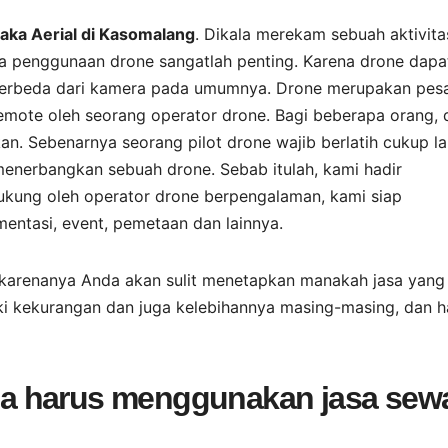
ka Aerial di Kasomalang
. Dikala merekam sebuah aktivita
aka penggunaan drone sangatlah penting. Karena drone dapa
berbeda dari kamera pada umumnya. Drone merupakan pes
ote oleh seorang operator drone. Bagi beberapa orang, 
n. Sebenarnya seorang pilot drone wajib berlatih cukup l
enerbangkan sebuah drone. Sebab itulah, kami hadir
ukung oleh operator drone berpengalaman, kami siap
ntasi, event, pemetaan dan lainnya.
karenanya Anda akan sulit menetapkan manakah jasa yang
iki kekurangan dan juga kelebihannya masing-masing, dan h
a harus menggunakan jasa sew