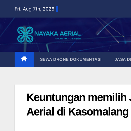
Skip
Fri. Aug 7th, 2026
to
content
SEWA DRONE DOKUMENTASI
JASA 
Keuntungan memilih 
Aerial di Kasomalang