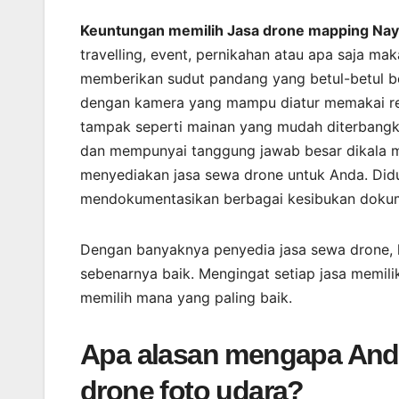
Keuntungan memilih Jasa drone mapping Naya
travelling, event, pernikahan atau apa saja m
memberikan sudut pandang yang betul-betul 
dengan kamera yang mampu diatur memakai rem
tampak seperti mainan yang mudah diterbangka
dan mempunyai tanggung jawab besar dikala m
menyediakan jasa sewa drone untuk Anda. Did
mendokumentasikan berbagai kesibukan dokume
Dengan banyaknya penyedia jasa sewa drone, 
sebenarnya baik. Mengingat setiap jasa memil
memilih mana yang paling baik.
Apa alasan mengapa And
drone foto udara?