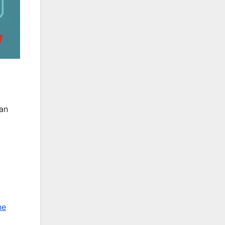
kan
ne