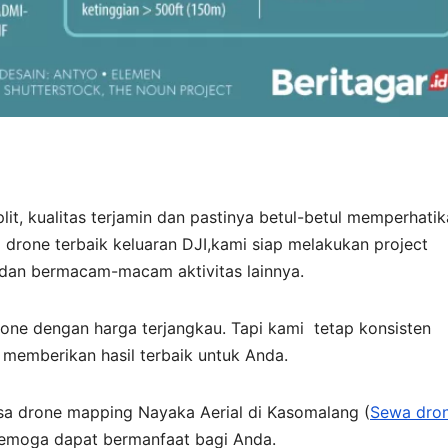
lit, kualitas terjamin dan pastinya betul-betul memperhati
 drone terbaik keluaran DJI,kami siap melakukan project
 dan bermacam-macam aktivitas lainnya.
e dengan harga terjangkau. Tapi kami tetap konsisten
 memberikan hasil terbaik untuk Anda.
asa drone mapping Nayaka Aerial di Kasomalang (
Sewa dro
 Semoga dapat bermanfaat bagi Anda.