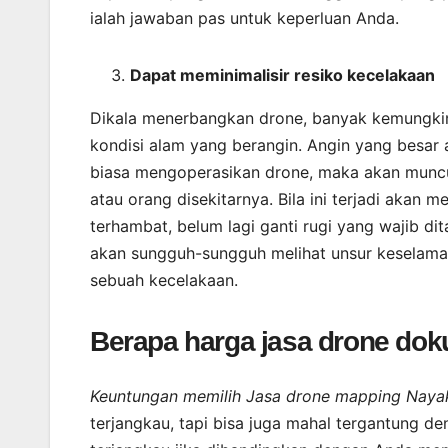
ialah jawaban pas untuk keperluan Anda.
Dapat meminimalisir resiko kecelakaan
Dikala menerbangkan drone, banyak kemungkina
kondisi alam yang berangin. Angin yang besar
biasa mengoperasikan drone, maka akan munc
atau orang disekitarnya. Bila ini terjadi akan
terhambat, belum lagi ganti rugi yang wajib d
akan sungguh-sungguh melihat unsur keselamat
sebuah kecelakaan.
Berapa harga jasa drone do
Keuntungan memilih Jasa drone mapping Nayak
terjangkau, tapi bisa juga mahal tergantung de