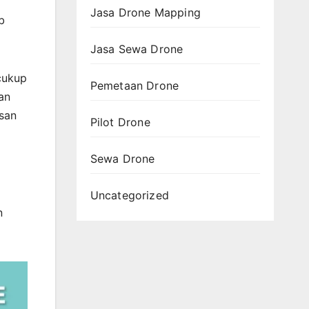
Jasa Drone Mapping
b
Jasa Sewa Drone
 cukup
Pemetaan Drone
an
usan
Pilot Drone
Sewa Drone
Uncategorized
n