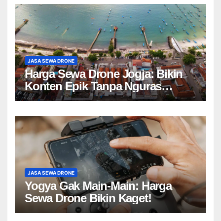
JASA SEWA DRONE
Harga Sewa Drone Jogja: Bikin
Konten Epik Tanpa Nguras
Kantong?
JASA SEWA DRONE
Yogya Gak Main-Main: Harga
Sewa Drone Bikin Kaget!