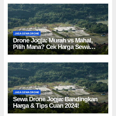
JASA SEWA DRONE
Drone Jogja: Murah vs Mahal,
Pilih Mana? Cek Harga Sewa
Drone Yogyakarta!
JASA SEWA DRONE
Sewa Drone Jogja: Bandingkan
Harga & Tips Cuan 2024!