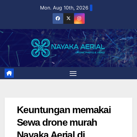
Skip
Mon. Aug 10th, 2026
to
content
Keuntungan memakai
Sewa drone murah
Nayaka Aerial di