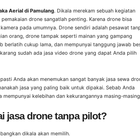
ka Aerial di Pamulang
. Dikala merekam sebuah kegiatan
a pemakaian drone sangatlah penting. Karena drone bisa
 kamera pada umumnya. Drone sendiri adalah pesawat tan
bagian orang, drone tampak seperti mainan yang gampang
jib berlatih cukup lama, dan mempunyai tanggung jawab be
arang sudah ada jasa video drone yang dapat Anda pilih
, pasti Anda akan menemukan sangat banyak jasa sewa dro
manakah jasa yang paling baik untuk dipakai. Sebab Anda
asa mempunyai kelebihan dan kekurangannya masing-masing
i jasa drone tanpa pilot?
mbangkan dikala akan memilih.