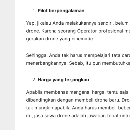
Pilot berpengalaman
Yap, jikalau Anda melakukannya sendiri, belu
drone. Karena seorang Operator profesional m
gerakan drone yang cinematic.
Sehingga, Anda tak harus mempelajari tata ca
menerbangkannya. Sebab, itu pun membutuhkan
Harga yang terjangkau
Apabila membahas mengenai harga, tentu saja m
dibandingkan dengan membeli drone baru. Dron
tak mungkin apabila Anda harus membeli beber
itu, jasa sewa drone adalah jawaban tepat unt