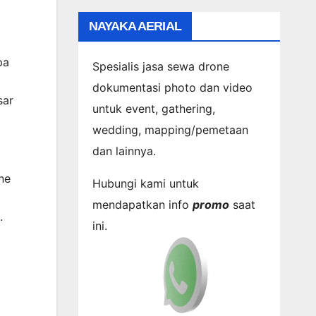
NAYAKA AERIAL
pa
Spesialis jasa sewa drone
dokumentasi photo dan video
sar
untuk event, gathering,
wedding, mapping/pemetaan
dan lainnya.
ne
Hubungi kami untuk
mendapatkan info
promo
saat
.
ini.