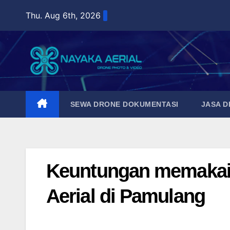
Skip
Thu. Aug 6th, 2026
to
content
SEWA DRONE DOKUMENTASI
JASA 
Keuntungan memakai 
Aerial di Pamulang