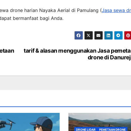
ewa drone harian Nayaka Aerial di Pamulang (
Jasa sewa d
 dapat bermanfaat bagi Anda.
etaan
tarif & alasan menggunakan Jasa pemet
drone di Danure
DRONE LIDAR
PEMETAAN DRONE