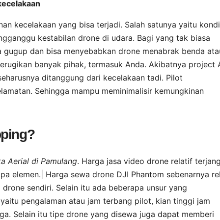
kecelakaan
 kecelakaan yang bisa terjadi. Salah satunya yaitu kondi
gganggu kestabilan drone di udara. Bagi yang tak biasa
a gugup dan bisa menyebabkan drone menabrak benda ata
 merugikan banyak pihak, termasuk Anda. Akibatnya project
seharusnya ditanggung dari kecelakaan tadi. Pilot
elamatan. Sehingga mampu meminimalisir kemungkinan
pping?
 Aerial di Pamulang
. Harga jasa video drone relatif terjan
apa elemen.| Harga sewa drone DJI Phantom sebenarnya rel
rone sendiri. Selain itu ada beberapa unsur yang
aitu pengalaman atau jam terbang pilot, kian tinggi jam
. Selain itu tipe drone yang disewa juga dapat memberi