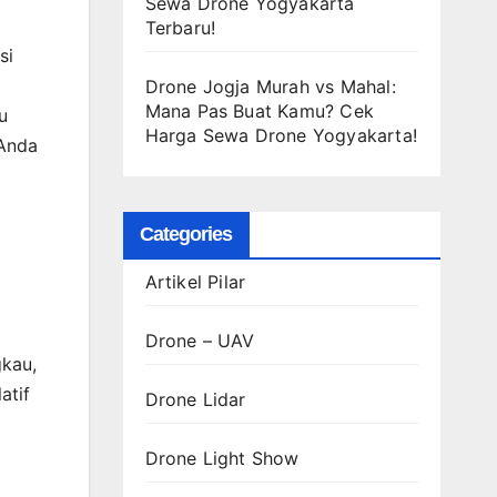
Sewa Drone Yogyakarta
Terbaru!
si
Drone Jogja Murah vs Mahal:
Mana Pas Buat Kamu? Cek
u
Harga Sewa Drone Yogyakarta!
 Anda
Categories
Artikel Pilar
Drone – UAV
gkau,
atif
Drone Lidar
Drone Light Show