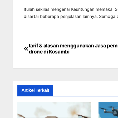
Itulah sekilas mengenai Keuntungan memakai S
disertai beberapa penjelasan lainnya. Semoga
tarif & alasan menggunakan Jasa pem
Post
drone di Kosambi
navigation
Artikel Terkait