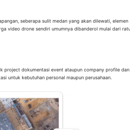
i lapangan, seberapa sulit medan yang akan dilewati, elemen
Harga video drone sendiri umumnya dibanderol mulai dari rat
k project dokumentasi event ataupun company profile dan
asi untuk kebutuhan personal maupun perusahaan.