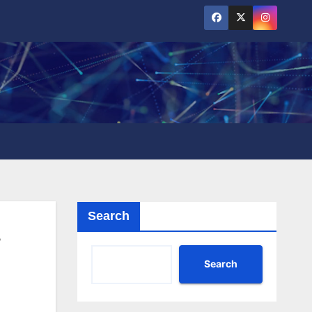
Search
Search