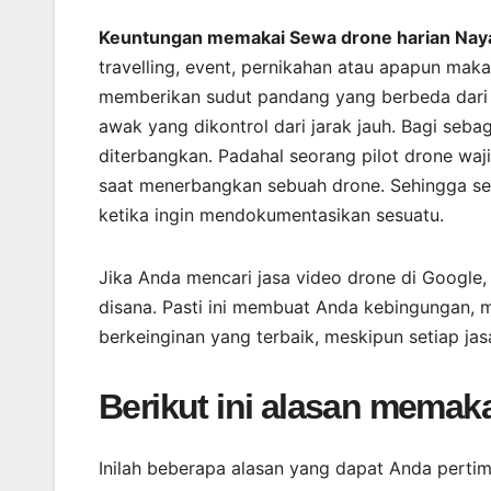
Keuntungan memakai Sewa drone harian Naya
travelling, event, pernikahan atau apapun mak
memberikan sudut pandang yang berbeda dari
awak yang dikontrol dari jarak jauh. Bagi se
diterbangkan. Padahal seorang pilot drone wa
saat menerbangkan sebuah drone. Sehingga sek
ketika ingin mendokumentasikan sesuatu.
Jika Anda mencari jasa video drone di Google
disana. Pasti ini membuat Anda kebingungan, 
berkeinginan yang terbaik, meskipun setiap j
Berikut ini alasan memaka
Inilah beberapa alasan yang dapat Anda perti