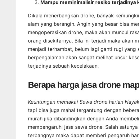
Mampu meminimalisir resiko terjadinya 
Dikala menerbangkan drone, banyak kemungkinan
alam yang berangin. Angin yang besar bisa men
mengoperasikan drone, maka akan muncul ras
orang disekitarnya. Bila ini terjadi maka akan
menjadi terhambat, belum lagi ganti rugi yang 
berpengalaman akan sangat melihat unsur kes
terjadinya sebuah kecelakaan.
Berapa harga jasa drone ma
Keuntungan memakai Sewa drone harian Nayaka
tapi bisa juga mahal tergantung dengan beber
murah jika dibandingkan dengan Anda membeli d
mempengaruhi jasa sewa drone. Salah satunya y
terbangnya maka dapat memberi pengaruh harga