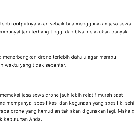
m tentu outputnya akan sebaik bila menggunakan jasa sewa
empunyai jam terbang tinggi dan bisa melakukan banyak
ra menerbangkan drone terlebih dahulu agar mampu
 waktu yang tidak sebentar.
emakai jasa sewa drone jauh lebih relatif murah saat
e mempunyai spesifikasi dan kegunaan yang spesifik, seh
apa drone yang kemudian tak akan digunakan lagi. Maka d
uk kebutuhan Anda.