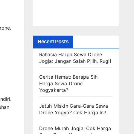
rone.
Recent Posts
Rahasia Harga Sewa Drone
Jogja: Jangan Salah Pilih, Rugi!
Cerita Hemat: Berapa Sih
Harga Sewa Drone
Yogyakarta?
diri.
Jatuh Miskin Gara-Gara Sewa
uhan
Drone Yogya? Cek Harga Ini!
Drone Murah Jogja: Cek Harga