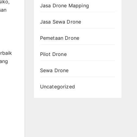
siko,
Jasa Drone Mapping
san
Jasa Sewa Drone
Pemetaan Drone
rbaik
Pilot Drone
dang
Sewa Drone
Uncategorized