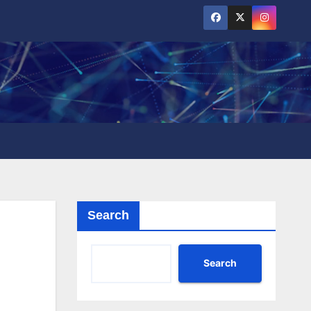
Search
Search