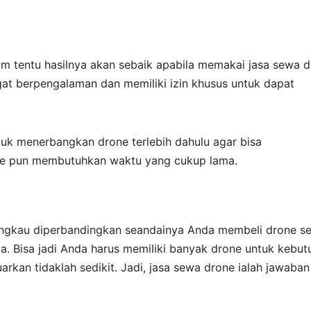
um tentu hasilnya akan sebaik apabila memakai jasa sewa d
ngat berpengalaman dan memiliki izin khusus untuk dapat
luk menerbangkan drone terlebih dahulu agar bisa
e pun membutuhkan waktu yang cukup lama.
jangkau diperbandingkan seandainya Anda membeli drone sen
a. Bisa jadi Anda harus memiliki banyak drone untuk kebut
rkan tidaklah sedikit. Jadi, jasa sewa drone ialah jawaban