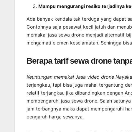
Mampu mengurangi resiko terjadinya ke
Ada banyak kendala tak terduga yang dapat s
Contohnya saja pesawat kecil jatuh dan menubru
memakai jasa sewa drone menjadi alternatif bi
mengamati elemen keselamatan. Sehingga bisa 
Berapa tarif sewa drone tanpa
Keuntungan memakai Jasa video drone Nayaka 
terjangkau, tapi bisa juga mahal tergantung d
relatif terjangkau jika dibandingkan dengan An
mempengaruhi jasa sewa drone. Salah satunya 
jam terbangnya maka dapat mempengaruhi harga
pengaruh harga sewanya.