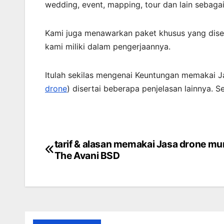
wedding, event, mapping, tour dan lain sebaga
Kami juga menawarkan paket khusus yang dise
kami miliki dalam pengerjaannya.
Itulah sekilas mengenai Keuntungan memakai J
drone
) disertai beberapa penjelasan lainnya.
tarif & alasan memakai Jasa drone mu
Post
The Avani BSD
navigation