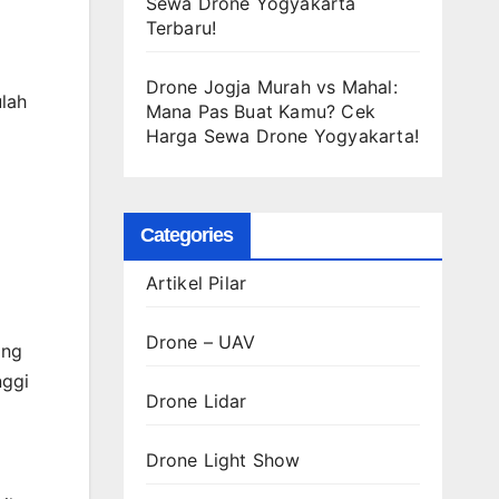
Sewa Drone Yogyakarta
Terbaru!
Drone Jogja Murah vs Mahal:
ulah
Mana Pas Buat Kamu? Cek
Harga Sewa Drone Yogyakarta!
Categories
Artikel Pilar
Drone – UAV
ang
nggi
Drone Lidar
Drone Light Show