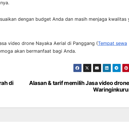
inya.
suaikan dengan budget Anda dan masih menjaga kwalitas 
asa video drone Nayaka Aerial di Panggang (
Tempat sewa
 Semoga akan bermanfaat bagi Anda.
rah di
Alasan & tarif memilih Jasa video drone
Waringinkur