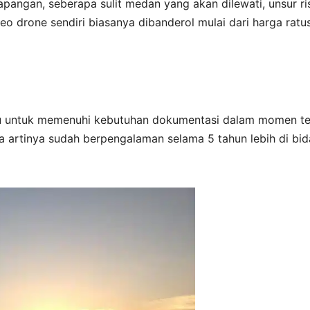
 lapangan, seberapa sulit medan yang akan dilewati, unsur ri
deo drone sendiri biasanya dibanderol mulai dari harga ratu
u untuk memenuhi kebutuhan dokumentasi dalam momen te
a artinya sudah berpengalaman selama 5 tahun lebih di bi