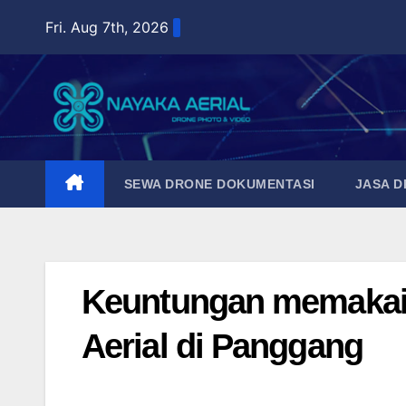
Skip
Fri. Aug 7th, 2026
to
content
SEWA DRONE DOKUMENTASI
JASA 
Keuntungan memakai 
Aerial di Panggang