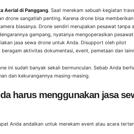
 Aerial di Panggang
. Saat merekam sebuah kegiatan trave
an drone sangatlah penting. Karena drone bisa memberikan
 kamera biasanya. Drone sendiri merupakan pesawat tanpa
kedengarannya gampang, nyatanya mengoperasikan pesawat 
ediakan jasa sewa drone untuk Anda. Disupport oleh pilot
beragam aktivitas dokumentasi, event, pemetaan dan lain
rone ini sudah banyak sekali bermunculan. Sebab Anda berh
bihan dan kekurangannya masing-masing.
nda harus menggunakan jasa se
apat Anda andalkan untuk merekam event atau acara terten