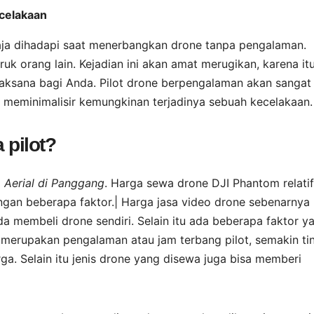
celakaan
aja dihadapi saat menerbangkan drone tanpa pengalaman.
k orang lain. Kejadian ini akan amat merugikan, karena it
jaksana bagi Anda. Pilot drone berpengalaman akan sangat
meminimalisir kemungkinan terjadinya sebuah kecelakaan.
 pilot?
Aerial di Panggang
. Harga sewa drone DJI Phantom relatif
engan beberapa faktor.| Harga jasa video drone sebenarnya
da membeli drone sendiri. Selain itu ada beberapa faktor y
merupakan pengalaman atau jam terbang pilot, semakin ti
. Selain itu jenis drone yang disewa juga bisa memberi