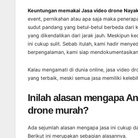
Keuntungan memakai Jasa video drone Nayaka
event, pernikahan atau apa saja maka penerap
sudut pandang yang betul-betul berbeda dari
yang dikendalikan dari jarak jauh. Meskipun 
ini cukup sulit. Sebab itulah, kami hadir meny
berpengalaman, kami siap mendokumentasikan 
Kalau mengamati di dunia online, jasa video d
yang terbaik, meski semua jasa memiliki kele
Inilah alasan mengapa A
drone murah?
Ada sejumlah alasan mengapa jasa ini cukup d
Berikut ini merupakan sebagian alasannya.