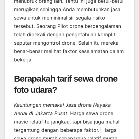
menubruk orang lain. Tentu ini juga betul-betul
merugikan sehingga Anda membutuhkan jasa
sewa untuk meminimalisir segala risiko
tersebut. Seorang Pilot drone berpengalaman
telah dibekali dengan pengetahuan komplit
seputar mengontrol drone. Selain itu mereka
benar-benar melihat faktor keselamatan dalam
bekerja.
Berapakah tarif sewa drone
foto udara?
Keuntungan memakai Jasa drone Nayaka
Aerial di Jakarta Pusat
. Harga sewa drone
mavic relatif terjangkau, tapi bisa juga mahal
tergantung dengan beberapa faktor.| Harga
sewa drone murah sebenarnya relatif murah