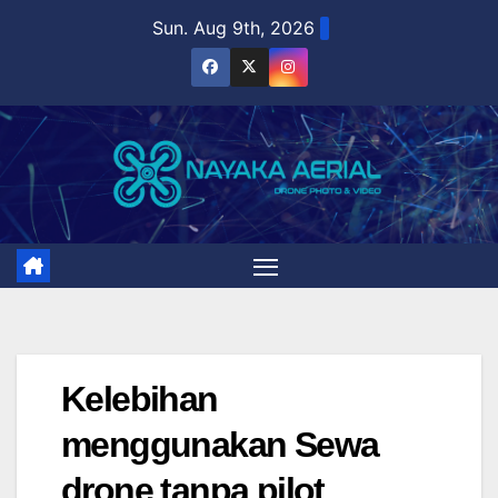
Skip
Sun. Aug 9th, 2026
to
content
Kelebihan
menggunakan Sewa
drone tanpa pilot