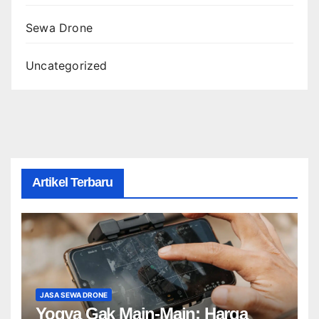
Sewa Drone
Uncategorized
Artikel Terbaru
JASA SEWA DRONE
Yogya Gak Main-Main: Harga