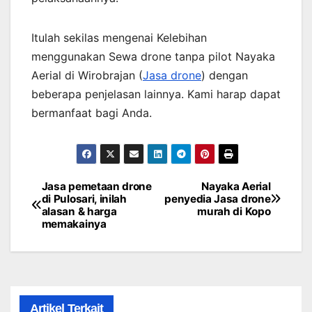
Itulah sekilas mengenai Kelebihan
menggunakan Sewa drone tanpa pilot Nayaka
Aerial di Wirobrajan (
Jasa drone
) dengan
beberapa penjelasan lainnya. Kami harap dapat
bermanfaat bagi Anda.
Jasa pemetaan drone
Nayaka Aerial
Post
di Pulosari, inilah
penyedia Jasa drone
alasan & harga
murah di Kopo
navigation
memakainya
Artikel Terkait