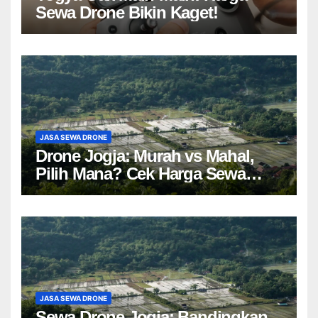
Sewa Drone Bikin Kaget!
JASA SEWA DRONE
Drone Jogja: Murah vs Mahal,
Pilih Mana? Cek Harga Sewa
Drone Yogyakarta!
JASA SEWA DRONE
Sewa Drone Jogja: Bandingkan