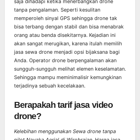
saja dihadapi ketika menerbangkan drone
tanpa pengalaman. Seperti kesulitan
memperoleh sinyal GPS sehingga drone tak
bisa terbang dengan stabil dan bisa menabrak
orang atau benda disekitarnya. Kejadian ini
akan sangat merugikan, karena itulah memilih
jasa sewa drone menjadi opsi bijaksana bagi
Anda. Operator drone berpengalaman akan
sungguh-sungguh melihat elemen keselamatan.
Sehingga mampu meminimalisir kemungkinan
terjadinya sebuah kecelakaan.
Berapakah tarif jasa video
drone?
Kelebihan menggunakan Sewa drone tanpa
pilot Nayaka Aerial di Wirobrajan
. Harga jasa