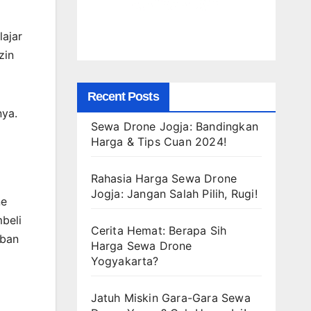
ajar
zin
Recent Posts
nya.
Sewa Drone Jogja: Bandingkan
Harga & Tips Cuan 2024!
Rahasia Harga Sewa Drone
Jogja: Jangan Salah Pilih, Rugi!
ne
beli
Cerita Hemat: Berapa Sih
aban
Harga Sewa Drone
Yogyakarta?
Jatuh Miskin Gara-Gara Sewa