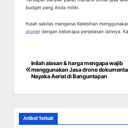
budget yang Anda miliki.
Itulah sekilas mengenai Kelebihan menggunaka
drone
) dengan beberapa penjelasan lainnya. K
Inilah alasan & harga mengapa wajib
Post
menggunakan Jasa drone dokumenta
navigation
Nayaka Aerial di Banguntapan
Artikel Terkait