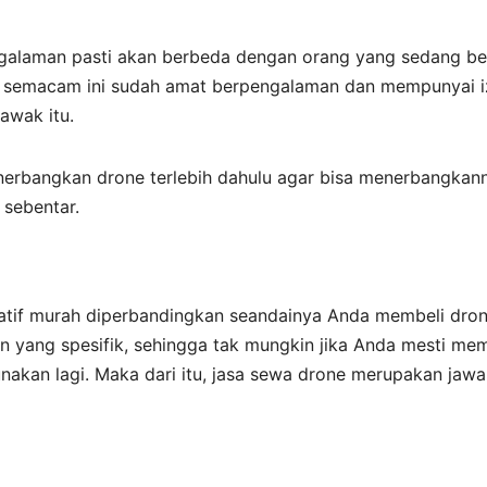
galaman pasti akan berbeda dengan orang yang sedang bel
sa semacam ini sudah amat berpengalaman dan mempunyai i
awak itu.
nerbangkan drone terlebih dahulu agar bisa menerbangkan
sebentar.
elatif murah diperbandingkan seandainya Anda membeli dro
an yang spesifik, sehingga tak mungkin jika Anda mesti mem
nakan lagi. Maka dari itu, jasa sewa drone merupakan jaw