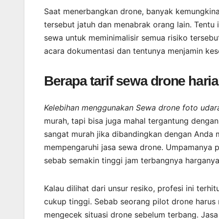
Saat menerbangkan drone, banyak kemungkinan
tersebut jatuh dan menabrak orang lain. Tent
sewa untuk meminimalisir semua risiko tersebu
acara dokumentasi dan tentunya menjamin kes
Berapa tarif sewa drone hari
Kelebihan menggunakan Sewa drone foto udara
murah, tapi bisa juga mahal tergantung dengan
sangat murah jika dibandingkan dengan Anda m
mempengaruhi jasa sewa drone. Umpamanya pe
sebab semakin tinggi jam terbangnya hargany
Kalau dilihat dari unsur resiko, profesi ini t
cukup tinggi. Sebab seorang pilot drone harus
mengecek situasi drone sebelum terbang. Jasa 