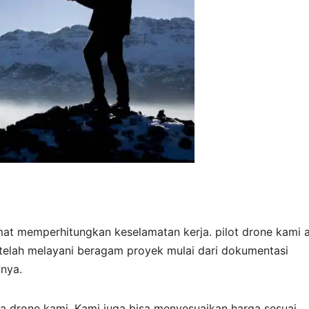
at memperhitungkan keselamatan kerja. pilot drone kami 
telah melayani beragam proyek mulai dari dokumentasi
inya.
a drone kami. Kami juga bisa menyesuaikan harga sesuai