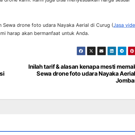
n Sewa drone foto udara Nayaka Aerial di Curug (
Jasa vid
ami harap akan bermanfaat untuk Anda.
Inilah tarif & alasan kenapa mesti mema
si
Sewa drone foto udara Nayaka Aerial
Jomba