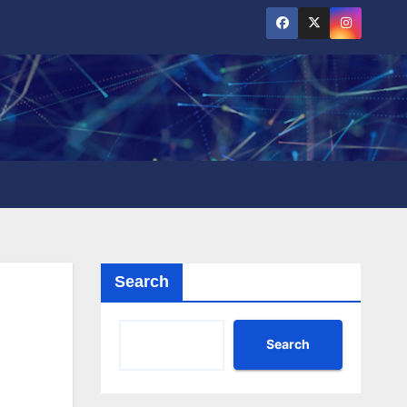
Search
Search