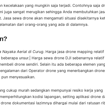
 kecelakaan yang mungkin saja terjadi. Contohnya saja d
u ini juga sangat merugikan sehingga Anda membutuhkan jas
t. Jasa sewa drone akan mengamati situasi disekitarnya ke
elamatan dari orang-orang yang ada di dalamnya.
an?
 Nayaka Aerial di Curug
. Harga jasa drone mapping relatif
 beberapa unsur.| Harga sewa drone DJI sebenarnya relatif
embeli drone sendiri. Selain itu ada beberapa elemen yan
ngalaman dari Operator drone yang menerbangkan drone 
a pun menyesuaikan.
erhitung cukup murah sedangkan mempunyai resiko kerja yang
 memperhitungkan kodisi lapangan, setting aplikasi drone d
drone dokumentasi lazimnya dihargai mulai dari ratusan ri