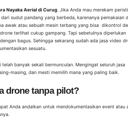
a Nayaka Aerial di Curug
. Jika Anda mau merekam perist
un dari sudut pandang yang berbeda, karenanya pemakaian 
npa awak atau sebuah mesin terbang yang bisa dikontrol d
l drone terlihat cukup gampang. Tapi sebetulnya diperlukan
 dengan bagus. Sehingga sekarang sudah ada jasa video d
kumentasikan sesuatu.
ni telah banyak sekali bermunculan. Mengingat seluruh jasa
sing-masing, dan mesti memilih mana yang paling baik.
a drone tanpa pilot?
dapat Anda andalkan untuk mendokumentasikan event atau 
nnya.