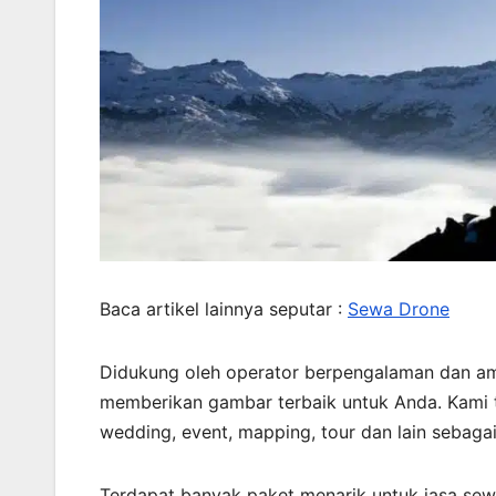
Baca artikel lainnya seputar :
Sewa Drone
Didukung oleh operator berpengalaman dan am
memberikan gambar terbaik untuk Anda. Kami 
wedding, event, mapping, tour dan lain sebaga
Terdapat banyak paket menarik untuk jasa sew