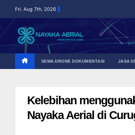
Skip
Fri. Aug 7th, 2026
to
content
SEWA DRONE DOKUMENTASI
JASA 
Kelebihan menggunak
Nayaka Aerial di Curu