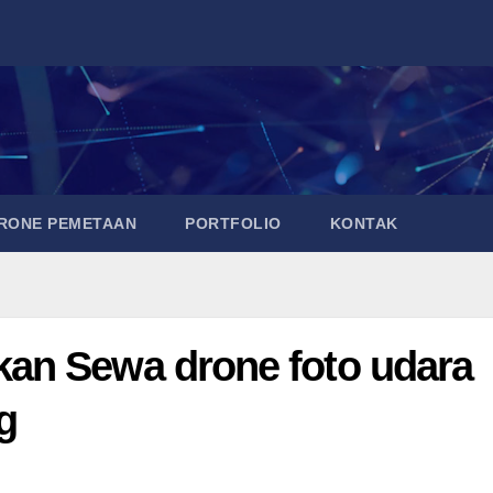
DRONE PEMETAAN
PORTFOLIO
KONTAK
an Sewa drone foto udara
g