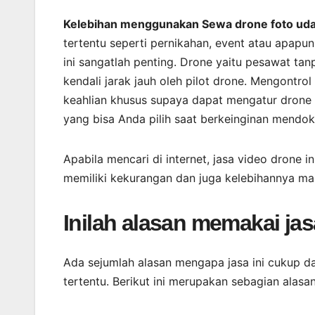
Kelebihan menggunakan Sewa drone foto udar
tertentu seperti pernikahan, event atau apap
ini sangatlah penting. Drone yaitu pesawat ta
kendali jarak jauh oleh pilot drone. Mengontro
keahlian khusus supaya dapat mengatur drone
yang bisa Anda pilih saat berkeinginan mendo
Apabila mencari di internet, jasa video drone i
memiliki kekurangan dan juga kelebihannya ma
Inilah alasan memakai jas
Ada sejumlah alasan mengapa jasa ini cukup 
tertentu. Berikut ini merupakan sebagian alasa