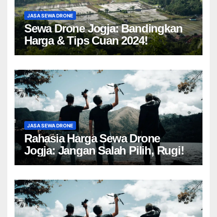
JASA SEWA DRONE
Sewa Drone Jogja: Bandingkan
Harga & Tips Cuan 2024!
JASA SEWA DRONE
Rahasia Harga Sewa Drone
Jogja: Jangan Salah Pilih, Rugi!