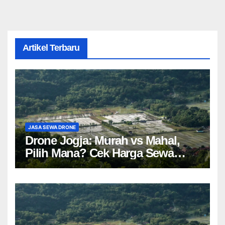
Artikel Terbaru
JASA SEWA DRONE
Drone Jogja: Murah vs Mahal,
Pilih Mana? Cek Harga Sewa
Drone Yogyakarta!