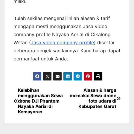
miliki.
Itulah sekilas mengenai Inilah alasan & tarif
mengapa mesti menggunakan Jasa video
company profile Nayaka Aerial di Cikalong
Wetan (
Jasa video company profile
) disertai
beberapa penjelasan lainnya. Kami harap dapat
bermanfaat untuk Anda.
Kelebihan
Alasan & harga
Post
menggunakan Sewa
memakai Sewa drone
drone DJI Phantom
foto udara di
navigation
Nayaka Aerial di
Kabupaten Garut
Kemayoran