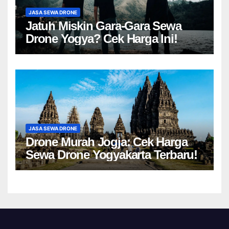
JASA SEWA DRONE
Jatuh Miskin Gara-Gara Sewa
Drone Yogya? Cek Harga Ini!
JASA SEWA DRONE
Drone Murah Jogja: Cek Harga
Sewa Drone Yogyakarta Terbaru!