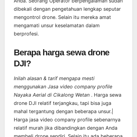
Anda. Seorang Operator berpengalaman sudah
dibekali dengan pengetahuan lengkap seputar
mengontrol drone. Selain itu mereka amat
mengamati unsur keselamatan dalam
berprofesi.
Berapa harga sewa drone
DJI?
Inilah alasan & tarif mengapa mesti
menggunakan Jasa video company profile
Nayaka Aerial di Cikalong Wetan
. Harga sewa
drone DJI relatif terjangkau, tapi bisa juga
mahal tergantung dengan beberapa unsur.|
Harga jasa video company profile sebenarnya
relatif murah jika dibandingkan dengan Anda
membeli drone sendiri. Selain itu ada beberapa