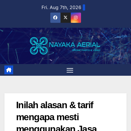
Skip
Fri. Aug 7th, 2026
to
content
Inilah alasan & tarif
mengapa mesti
menggunakan Jasa