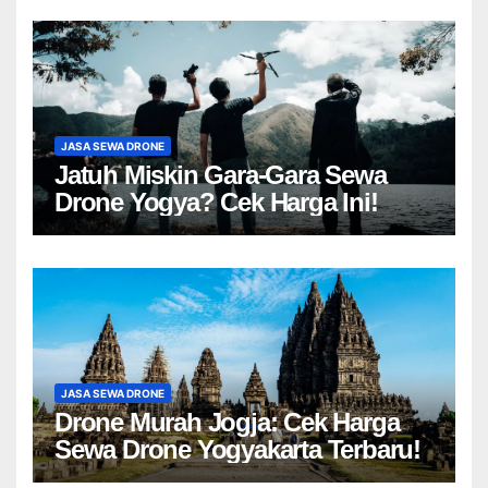
JASA SEWA DRONE
Jatuh Miskin Gara-Gara Sewa
Drone Yogya? Cek Harga Ini!
JASA SEWA DRONE
Drone Murah Jogja: Cek Harga
Sewa Drone Yogyakarta Terbaru!