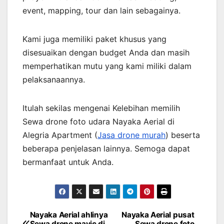
event, mapping, tour dan lain sebagainya.
Kami juga memiliki paket khusus yang
disesuaikan dengan budget Anda dan masih
memperhatikan mutu yang kami miliki dalam
pelaksanaannya.
Itulah sekilas mengenai Kelebihan memilih
Sewa drone foto udara Nayaka Aerial di
Alegria Apartment (
Jasa drone murah
) beserta
beberapa penjelasan lainnya. Semoga dapat
bermanfaat untuk Anda.
Nayaka Aerial ahlinya
Nayaka Aerial pusat
Post
Sewa drone mavic di
Sewa drone foto