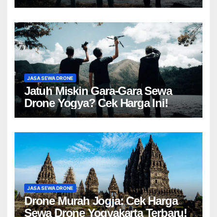
JASA SEWA DRONE
Jatuh Miskin Gara-Gara Sewa
Drone Yogya? Cek Harga Ini!
JASA SEWA DRONE
Drone Murah Jogja: Cek Harga
Sewa Drone Yogyakarta Terbaru!