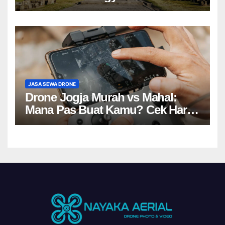
JASA SEWA DRONE
Drone Jogja Murah vs Mahal:
Mana Pas Buat Kamu? Cek Harga
Sewa Drone Yogyakarta!