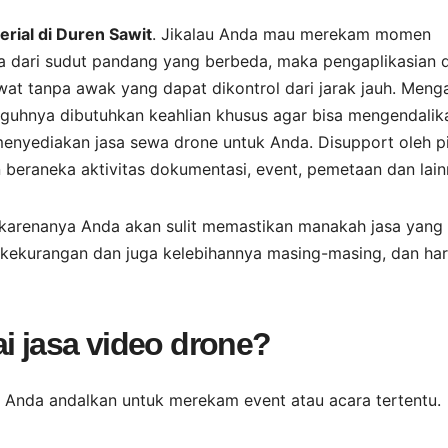
rial di Duren Sawit
. Jikalau Anda mau merekam momen
aja dari sudut pandang yang berbeda, maka pengaplikasian 
awat tanpa awak yang dapat dikontrol dari jarak jauh. Meng
guhnya dibutuhkan keahlian khusus agar bisa mengendalik
menyediakan jasa sewa drone untuk Anda. Disupport oleh pi
eraneka aktivitas dokumentasi, event, pemetaan dan lain
karenanya Anda akan sulit memastikan manakah jasa yang
 kekurangan dan juga kelebihannya masing-masing, dan ha
i jasa video drone?
a Anda andalkan untuk merekam event atau acara tertentu.