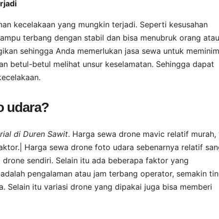
rjadi
an kecelakaan yang mungkin terjadi. Seperti kesusahan
ampu terbang dengan stabil dan bisa menubruk orang ata
ugikan sehingga Anda memerlukan jasa sewa untuk meminima
kan betul-betul melihat unsur keselamatan. Sehingga dapat
kecelakaan.
o udara?
ial di Duren Sawit
. Harga sewa drone mavic relatif murah, 
ktor.| Harga sewa drone foto udara sebenarnya relatif san
rone sendiri. Selain itu ada beberapa faktor yang
adalah pengalaman atau jam terbang operator, semakin tin
Selain itu variasi drone yang dipakai juga bisa memberi