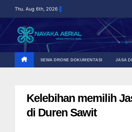
Skip
Thu. Aug 6th, 2026
to
content
SEWA DRONE DOKUMENTASI
JASA 
Kelebihan memilih Ja
di Duren Sawit