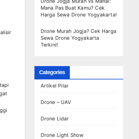
Drone Jogja Murah vs Mahal:
Mana Pas Buat Kamu? Cek
Harga Sewa Drone Yogyakarta!
u
Drone Murah Jogja? Cek Harga
lisir
Sewa Drone Yogyakarta
Terkini!
Categories
tapi
Artikel Pilar
gat
Drone – UAV
ggi
Drone Lidar
Drone Light Show