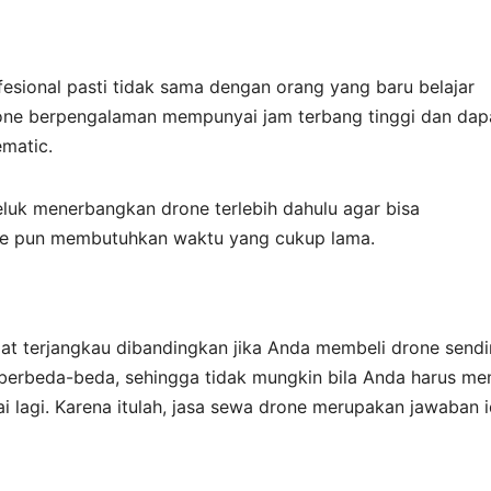
fesional pasti tidak sama dengan orang yang baru belajar
one berpengalaman mempunyai jam terbang tinggi dan dap
matic.
eluk menerbangkan drone terlebih dahulu agar bisa
e pun membutuhkan waktu yang cukup lama.
at terjangkau dibandingkan jika Anda membeli drone sendir
 berbeda-beda, sehingga tidak mungkin bila Anda harus me
 lagi. Karena itulah, jasa sewa drone merupakan jawaban i