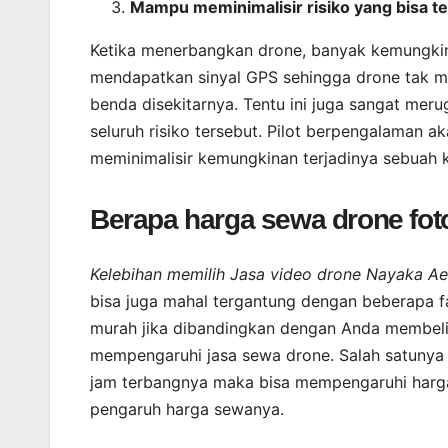
Mampu meminimalisir risiko yang bisa te
Ketika menerbangkan drone, banyak kemungkin
mendapatkan sinyal GPS sehingga drone tak m
benda disekitarnya. Tentu ini juga sangat mer
seluruh risiko tersebut. Pilot berpengalaman a
meminimalisir kemungkinan terjadinya sebuah 
Berapa harga sewa drone fot
Kelebihan memilih Jasa video drone Nayaka Aer
bisa juga mahal tergantung dengan beberapa fa
murah jika dibandingkan dengan Anda membeli d
mempengaruhi jasa sewa drone. Salah satunya 
jam terbangnya maka bisa mempengaruhi harga. 
pengaruh harga sewanya.