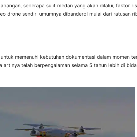
lapangan, seberapa sulit medan yang akan dilalui, faktor ris
ideo drone sendiri umumnya dibanderol mulai dari ratusan ri
g untuk memenuhi kebutuhan dokumentasi dalam momen te
 artinya telah berpengalaman selama 5 tahun lebih di bid