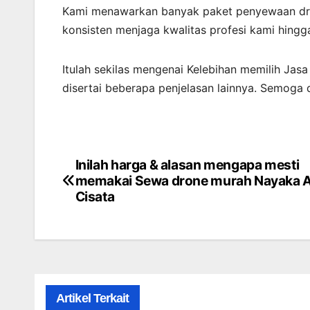
Kami menawarkan banyak paket penyewaan dro
konsisten menjaga kwalitas profesi kami hingg
Itulah sekilas mengenai Kelebihan memilih Jasa
disertai beberapa penjelasan lainnya. Semoga
Inilah harga & alasan mengapa mesti
Post
memakai Sewa drone murah Nayaka Ae
navigation
Cisata
Artikel Terkait