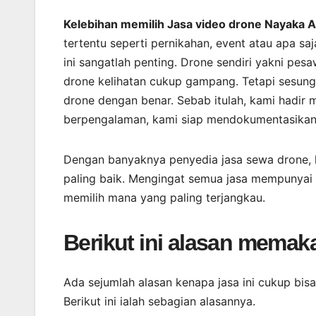
Kelebihan memilih Jasa video drone Nayaka Ae
tertentu seperti pernikahan, event atau apa s
ini sangatlah penting. Drone sendiri yakni pes
drone kelihatan cukup gampang. Tetapi sesung
drone dengan benar. Sebab itulah, kami hadir 
berpengalaman, kami siap mendokumentasikan b
Dengan banyaknya penyedia jasa sewa drone, 
paling baik. Mengingat semua jasa mempunyai
memilih mana yang paling terjangkau.
Berikut ini alasan memaka
Ada sejumlah alasan kenapa jasa ini cukup bis
Berikut ini ialah sebagian alasannya.