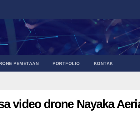
DRONE PEMETAAN
PORTFOLIO
KONTAK
sa video drone Nayaka Aeri