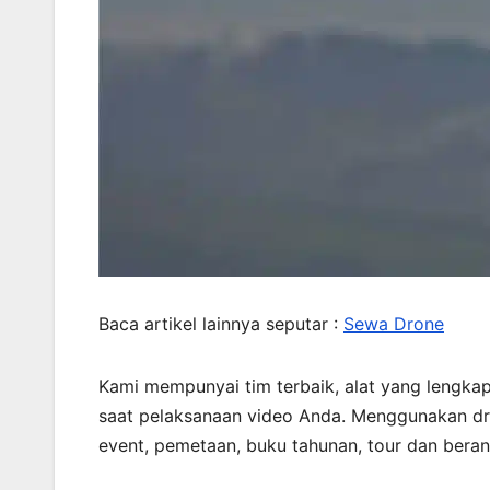
Baca artikel lainnya seputar :
Sewa Drone
Kami mempunyai tim terbaik, alat yang lengkap
saat pelaksanaan video Anda. Menggunakan dro
event, pemetaan, buku tahunan, tour dan bera