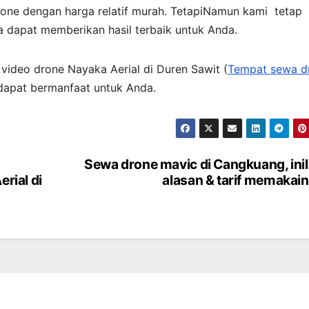
ne dengan harga relatif murah. TetapiNamun kami tetap
a dapat memberikan hasil terbaik untuk Anda.
 video drone Nayaka Aerial di Duren Sawit (
Tempat sewa d
 dapat bermanfaat untuk Anda.
Sewa drone mavic di Cangkuang, ini
rial di
alasan & tarif memakai