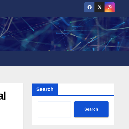
Search
al
Search