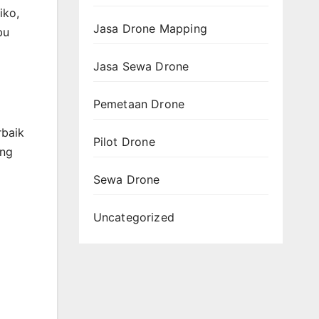
iko,
Jasa Drone Mapping
bu
Jasa Sewa Drone
Pemetaan Drone
rbaik
Pilot Drone
ang
Sewa Drone
Uncategorized