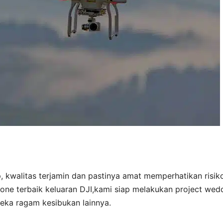
, kwalitas terjamin dan pastinya amat memperhatikan risik
ne terbaik keluaran DJI,kami siap melakukan project wedd
neka ragam kesibukan lainnya.