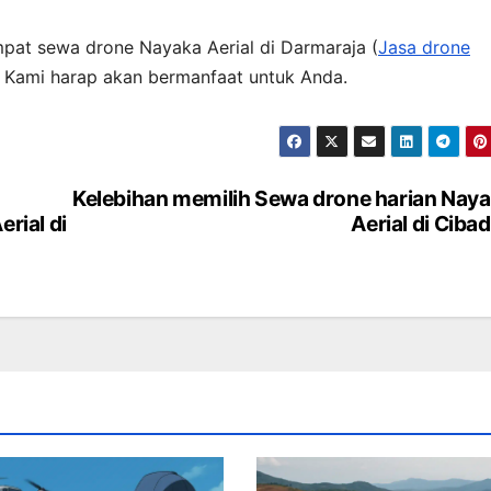
mpat sewa drone Nayaka Aerial di Darmaraja (
Jasa drone
. Kami harap akan bermanfaat untuk Anda.
Kelebihan memilih Sewa drone harian Nay
rial di
Aerial di Ciba