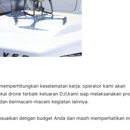
 memperhitungkan keselamatan kerja. operator kami akan
i drone terbaik keluaran DJI,kami siap melaksanakan pro
r dan bermacam-macam kegiatan lainnya.
sesuaikan dengan budget Anda dan masih memperhatikan m