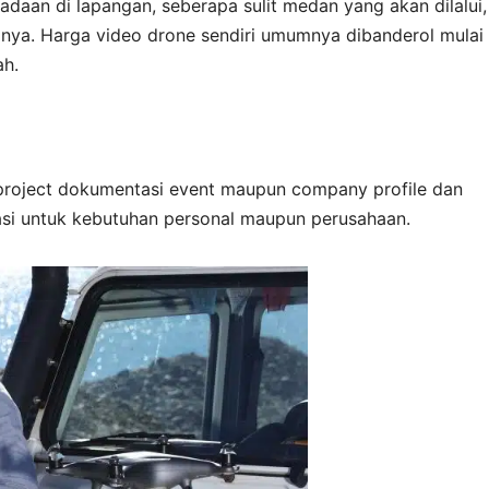
adaan di lapangan, seberapa sulit medan yang akan dilalui,
gainya. Harga video drone sendiri umumnya dibanderol mulai 
ah.
project dokumentasi event maupun company profile dan
si untuk kebutuhan personal maupun perusahaan.