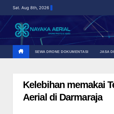
Skip
Sat. Aug 8th, 2026
to
content
SEWA DRONE DOKUMENTASI
JASA 
Kelebihan memakai T
Aerial di Darmaraja