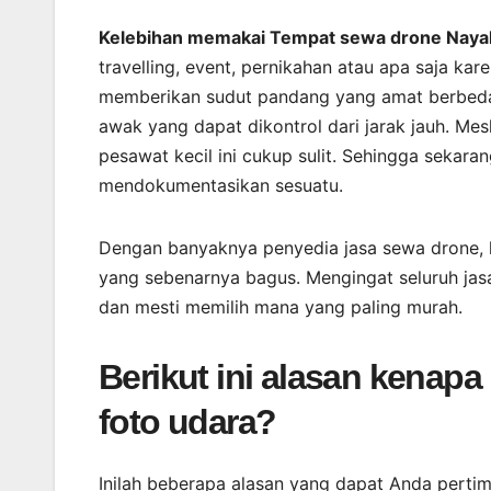
Kelebihan memakai Tempat sewa drone Nayaka
travelling, event, pernikahan atau apa saja k
memberikan sudut pandang yang amat berbeda 
awak yang dapat dikontrol dari jarak jauh. 
pesawat kecil ini cukup sulit. Sehingga sekara
mendokumentasikan sesuatu.
Dengan banyaknya penyedia jasa sewa drone,
yang sebenarnya bagus. Mengingat seluruh jas
dan mesti memilih mana yang paling murah.
Berikut ini alasan kenap
foto udara?
Inilah beberapa alasan yang dapat Anda perti