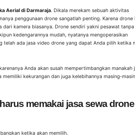
 Aerial di Darmaraja
. Dikala merekam sebuah aktivitas
arenanya penggunaan drone sangatlah penting. Karena drone 
dari kamera biasanya. Drone sendiri yakni pesawat tanpa
Meskipun kedengarannya mudah, nyatanya mengoperasikan
ng telah ada jasa video drone yang dapat Anda pilih ketika
 karenanya Anda akan susah mempertimbangkan manakah 
a memiliki kekurangan dan juga kelebihannya masing-masin
a harus memakai jasa sewa drone
mbangkan ketika akan memilih.