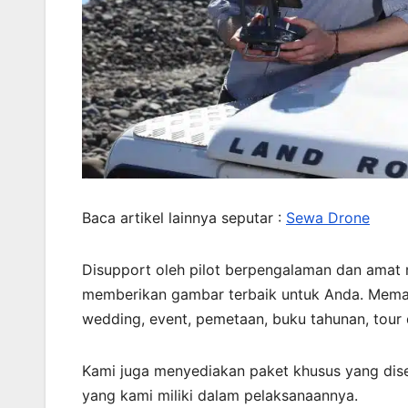
Baca artikel lainnya seputar :
Sewa Drone
Disupport oleh pilot berpengalaman dan amat
memberikan gambar terbaik untuk Anda. Memaka
wedding, event, pemetaan, buku tahunan, tou
Kami juga menyediakan paket khusus yang di
yang kami miliki dalam pelaksanaannya.