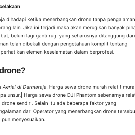
celakaan
aja dihadapi ketika menerbangkan drone tanpa pengalaman
ang lain. Jika ini terjadi maka akan merugikan banyak pih
at, belum lagi ganti rugi yang seharusnya ditanggung dari
aman telah dibekali dengan pengetahuan komplit tentang
perhatikan elemen keselamatan dalam berprofesi.
 drone?
Aerial di Darmaraja
. Harga sewa drone murah relatif mura
pa unsur.| Harga sewa drone DJI Phantom sebenarnya relat
rone sendiri. Selain itu ada beberapa faktor yang
ngalaman dari Operator yang menerbangkan drone tersebu
a pun menyesuaikan.