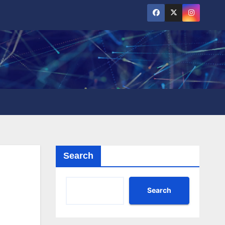
Search
Search