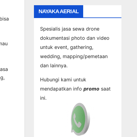
NAYAKA AERIAL
bisa
Spesialis jasa sewa drone
dokumentasi photo dan video
 mau
untuk event, gathering,
wedding, mapping/pemetaan
dan lainnya.
jasa
g,
Hubungi kami untuk
mendapatkan info
promo
saat
ini.