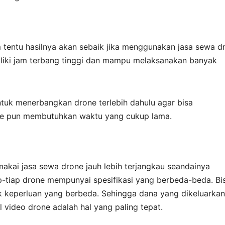
 tentu hasilnya akan sebaik jika menggunakan jasa sewa d
iki jam terbang tinggi dan mampu melaksanakan banyak
ntuk menerbangkan drone terlebih dahulu agar bisa
e pun membutuhkan waktu yang cukup lama.
akai jasa sewa drone jauh lebih terjangkau seandainya
-tiap drone mempunyai spesifikasi yang berbeda-beda. Bi
k keperluan yang berbeda. Sehingga dana yang dikeluarkan
 video drone adalah hal yang paling tepat.