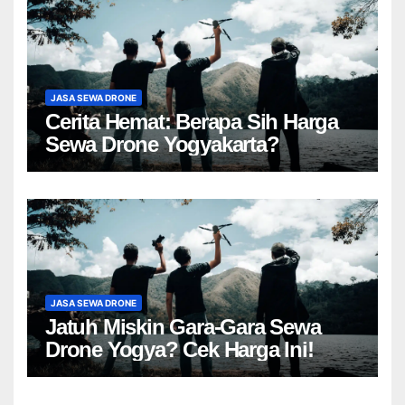
JASA SEWA DRONE
Cerita Hemat: Berapa Sih Harga
Sewa Drone Yogyakarta?
JASA SEWA DRONE
Jatuh Miskin Gara-Gara Sewa
Drone Yogya? Cek Harga Ini!