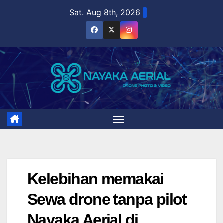
Skip
Sat. Aug 8th, 2026
to
content
Kelebihan memakai
Sewa drone tanpa pilot
Nayaka Aerial di