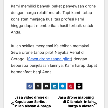
Kami memiliki banyak paket penyewaan drone
dengan harga relatif murah. Tapi kami tetap
konsisten menjaga kualitas profesi kami
hingga dapat memberikan hasil terbaik untuk
Anda.
Itulah sekilas mengenai Kelebihan memakai
Sewa drone tanpa pilot Nayaka Aerial di
Gerogol (
Sewa drone tanpa pilot
) dengan
beberapa penjelasan lainnya. Kami harap dapat
bermanfaat bagi Anda.
Jasa video drone di
Jasa drone mapping
Post
Kepulauan Seribu,
di Cilandak, inilah
inilah alasan & harga
harga & alasan