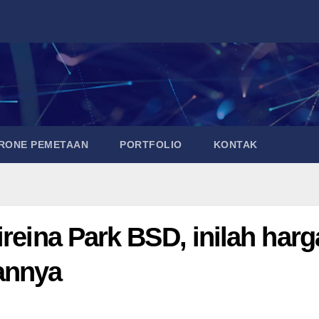
DRONE PEMETAAN
PORTFOLIO
KONTAK
ireina Park BSD, inilah harg
annya