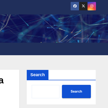
Search
a
Search