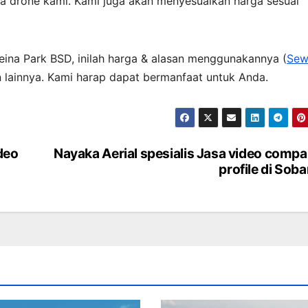
a drone kami. Kami juga akan menyesuaikan harga sesuai
reina Park BSD, inilah harga & alasan menggunakannya (
Sew
 lainnya. Kami harap dapat bermanfaat untuk Anda.
deo
Nayaka Aerial spesialis Jasa video comp
profile di Sob