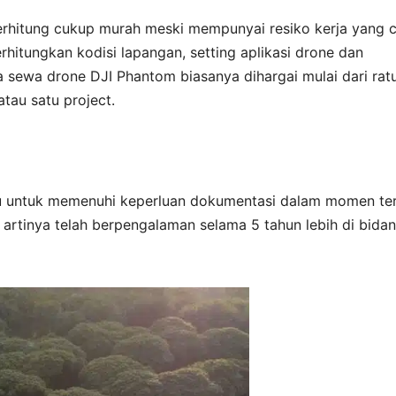
i terhitung cukup murah meski mempunyai resiko kerja yang 
hitungkan kodisi lapangan, setting aplikasi drone dan
 sewa drone DJI Phantom biasanya dihargai mulai dari rat
atau satu project.
u untuk memenuhi keperluan dokumentasi dalam momen te
 artinya telah berpengalaman selama 5 tahun lebih di bida