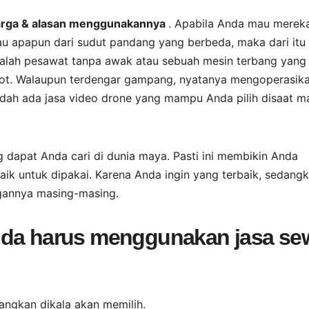
 harga & alasan menggunakannya
. Apabila Anda mau mere
tau apapun dari sudut pandang yang berbeda, maka dari itu
 ialah pesawat tanpa awak atau sebuah mesin terbang yang
pilot. Walaupun terdengar gampang, nyatanya mengoperasik
sudah ada jasa video drone yang mampu Anda pilih disaat m
g dapat Anda cari di dunia maya. Pasti ini membikin Anda
ik untuk dipakai. Karena Anda ingin yang terbaik, sedang
gannya masing-masing.
nda harus menggunakan jasa se
angkan dikala akan memilih.