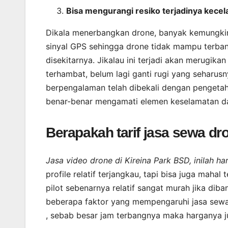
Bisa mengurangi resiko terjadinya kece
Dikala menerbangkan drone, banyak kemungkin
sinyal GPS sehingga drone tidak mampu terba
disekitarnya. Jikalau ini terjadi akan merugik
terhambat, belum lagi ganti rugi yang seharusn
berpengalaman telah dibekali dengan pengetah
benar-benar mengamati elemen keselamatan da
Berapakah tarif jasa sewa dr
Jasa video drone di Kireina Park BSD, inilah
profile relatif terjangkau, tapi bisa juga mah
pilot sebenarnya relatif sangat murah jika dib
beberapa faktor yang mempengaruhi jasa sewa
, sebab besar jam terbangnya maka harganya 