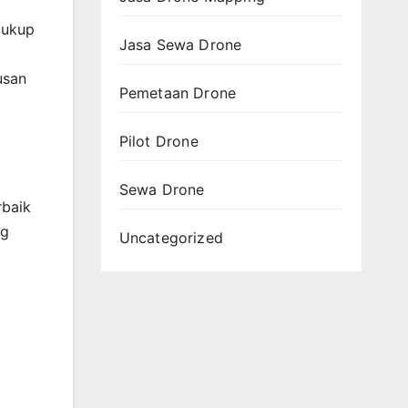
cukup
Jasa Sewa Drone
usan
Pemetaan Drone
Pilot Drone
Sewa Drone
rbaik
ng
Uncategorized