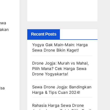
sewa
rakan
Recent Posts
Yogya Gak Main-Main: Harga
Sewa Drone Bikin Kaget!
Drone Jogja: Murah vs Mahal,
Pilih Mana? Cek Harga Sewa
Drone Yogyakarta!
Sewa Drone Jogja: Bandingkan
isa
Harga & Tips Cuan 2024!
Rahasia Harga Sewa Drone