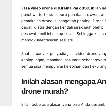
Jasa video drone di Kireina Park BSD, inilah
peristiwa tertentu seperti pernikahan, event a
pemakaian drone ini sangatlah penting. Drone
dapat diatur dengan kendali jarak jauh oleh 
pesawat kecil ini cukup susah. Sehingga kini 
mendokumentasikan sesuatu.
Saat ini banyak penyedia jasa video drone yan
kebingungan, manakah jasa yang sebenarnya ba
semua jasa mempunyai kelebihan dan kekuran
Inilah alasan mengapa A
drone murah?
Inilah beberapa alasan yang bisa Anda pertimb