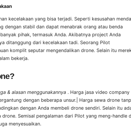
lakaan
an kecelakaan yang bisa terjadi. Seperti kesusahan mend
ng dengan stabil dan dapat menabrak orang atau benda
an banyak pihak, termasuk Anda. Akibatnya project Anda
ya ditanggung dari kecelakaan tadi. Seorang Pilot
uan komplit seputar mengendalikan drone. Selain itu mere
lam bekerja.
one?
 harga & alasan menggunakannya
. Harga jasa video company
al tergantung dengan beberapa unsur.| Harga sewa drone tan
andingkan dengan Anda membeli drone sendiri. Selain itu ad
 drone. Semisal pengalaman dari Pilot yang meng-handle 
juga menyesuaikan.