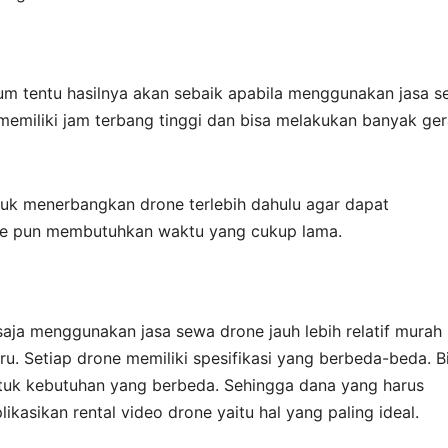
lum tentu hasilnya akan sebaik apabila menggunakan jasa 
 memiliki jam terbang tinggi dan bisa melakukan banyak ge
tuk menerbangkan drone terlebih dahulu agar dapat
e pun membutuhkan waktu yang cukup lama.
ja menggunakan jasa sewa drone jauh lebih relatif murah
u. Setiap drone memiliki spesifikasi yang berbeda-beda. B
tuk kebutuhan yang berbeda. Sehingga dana yang harus
ikasikan rental video drone yaitu hal yang paling ideal.