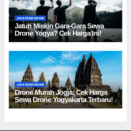
JASA SEWA DRONE
Jatuh Miskin Gara-Gara Sewa
Drone Yogya? Cek Harga Ini!
JASA SEWA DRONE
Drone Murah Jogja: Cek Harga
Sewa Drone Yogyakarta Terbaru!