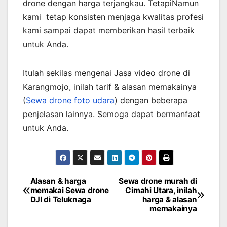
drone dengan harga terjangkau. TetapiNamun
kami tetap konsisten menjaga kwalitas profesi
kami sampai dapat memberikan hasil terbaik
untuk Anda.
Itulah sekilas mengenai Jasa video drone di
Karangmojo, inilah tarif & alasan memakainya
(
Sewa drone foto udara
) dengan beberapa
penjelasan lainnya. Semoga dapat bermanfaat
untuk Anda.
Alasan & harga
Sewa drone murah di
Post
memakai Sewa drone
Cimahi Utara, inilah
DJI di Teluknaga
harga & alasan
navigation
memakainya