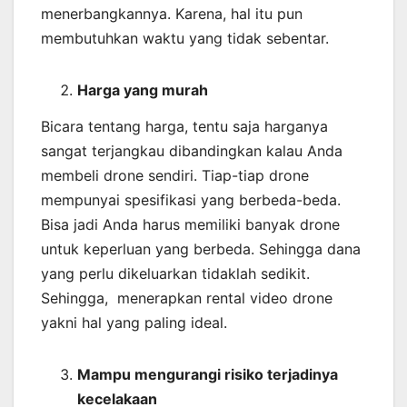
menerbangkannya. Karena, hal itu pun
membutuhkan waktu yang tidak sebentar.
Harga yang murah
Bicara tentang harga, tentu saja harganya
sangat terjangkau dibandingkan kalau Anda
membeli drone sendiri. Tiap-tiap drone
mempunyai spesifikasi yang berbeda-beda.
Bisa jadi Anda harus memiliki banyak drone
untuk keperluan yang berbeda. Sehingga dana
yang perlu dikeluarkan tidaklah sedikit.
Sehingga, menerapkan rental video drone
yakni hal yang paling ideal.
Mampu mengurangi risiko terjadinya
kecelakaan