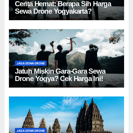
Cerita Hemat: Berapa Sih Harga
Sewa Drone Yogyakarta?
JASA SEWA DRONE
Jatuh Miskin Gara-Gara Sewa
Drone Yogya? Cek Harga Ini!
JASA SEWA DRONE