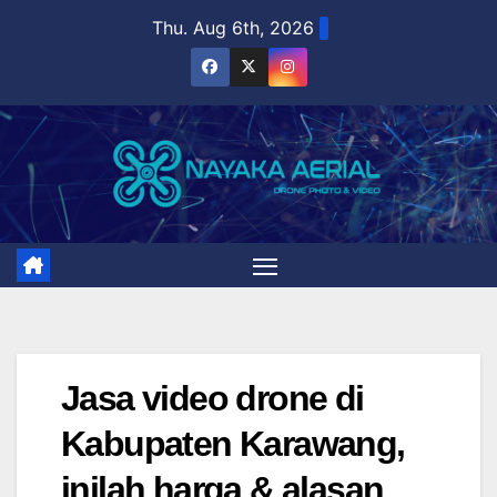
Skip
Thu. Aug 6th, 2026
to
content
Jasa video drone di
Kabupaten Karawang,
inilah harga & alasan