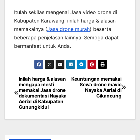
Itulah sekilas mengenai Jasa video drone di
Kabupaten Karawang, inilah harga & alasan
memakainya (
Jasa drone murah
) beserta
beberapa penjelasan lainnya. Semoga dapat
bermanfaat untuk Anda.
Inilah harga & alasan
Keuntungan memakai
Post
mengapa mesti
Sewa drone mavic
memakai Jasa drone
Nayaka Aerial di
navigation
dokumentasi Nayaka
Cikancung
Aerial di Kabupaten
Gunungkidul