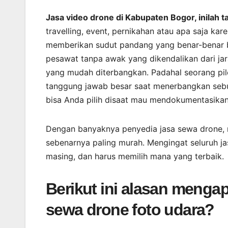
Jasa video drone di Kabupaten Bogor, inilah 
travelling, event, pernikahan atau apa saja k
memberikan sudut pandang yang benar-benar b
pesawat tanpa awak yang dikendalikan dari jar
yang mudah diterbangkan. Padahal seorang pilo
tanggung jawab besar saat menerbangkan sebu
bisa Anda pilih disaat mau mendokumentasikan
Dengan banyaknya penyedia jasa sewa drone, 
sebenarnya paling murah. Mengingat seluruh 
masing, dan harus memilih mana yang terbaik.
Berikut ini alasan meng
sewa drone foto udara?