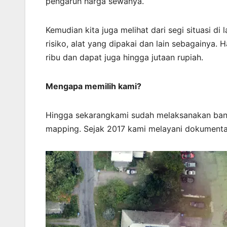
pengaruh harga sewanya.
Kemudian kita juga melihat dari segi situasi d
risiko, alat yang dipakai dan lain sebagainya. 
ribu dan dapat juga hingga jutaan rupiah.
Mengapa memilih kami?
Hingga sekarangkami sudah melaksanakan ban
mapping. Sejak 2017 kami melayani dokumentas