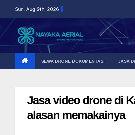
Skip
Sun. Aug 9th, 2026
to
content
SEWA DRONE DOKUMENTASI
JASA 
Jasa video drone di Ka
alasan memakainya