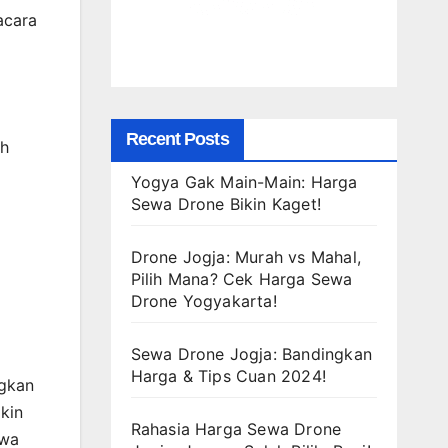
acara
Recent Posts
ih
Yogya Gak Main-Main: Harga
Sewa Drone Bikin Kaget!
Drone Jogja: Murah vs Mahal,
Pilih Mana? Cek Harga Sewa
Drone Yogyakarta!
Sewa Drone Jogja: Bandingkan
Harga & Tips Cuan 2024!
ngkan
kin
Rahasia Harga Sewa Drone
ewa