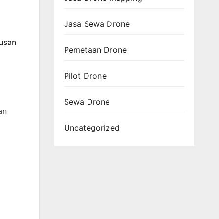
Jasa Sewa Drone
tusan
Pemetaan Drone
Pilot Drone
Sewa Drone
an
Uncategorized