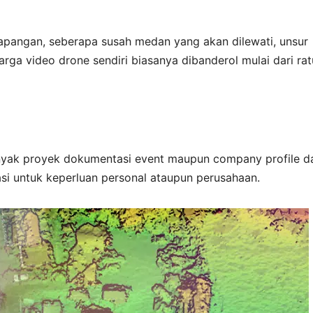
i lapangan, seberapa susah medan yang akan dilewati, unsur
Harga video drone sendiri biasanya dibanderol mulai dari ra
yak proyek dokumentasi event maupun company profile d
i untuk keperluan personal ataupun perusahaan.