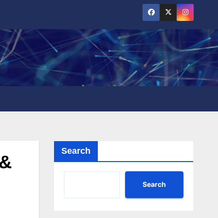
Search
 &
Search