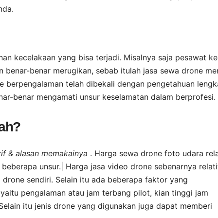
nda.
n kecelakaan yang bisa terjadi. Misalnya saja pesawat ke
an benar-benar merugikan, sebab itulah jasa sewa drone me
one berpengalaman telah dibekali dengan pengetahuan leng
enar-benar mengamati unsur keselamatan dalam berprofesi.
rah?
arif & alasan memakainya
. Harga sewa drone foto udara rela
 beberapa unsur.| Harga jasa video drone sebenarnya relati
rone sendiri. Selain itu ada beberapa faktor yang
aitu pengalaman atau jam terbang pilot, kian tinggi jam
lain itu jenis drone yang digunakan juga dapat memberi