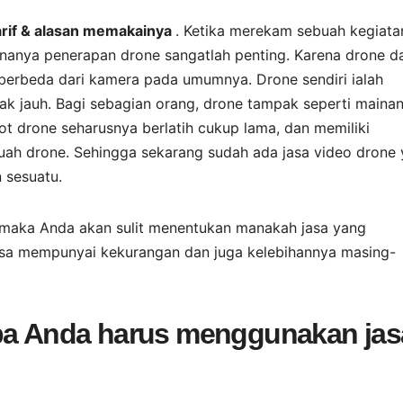
tarif & alasan memakainya
. Ketika merekam sebuah kegiata
arenanya penerapan drone sangatlah penting. Karena drone d
erbeda dari kamera pada umumnya. Drone sendiri ialah
ak jauh. Bagi sebagian orang, drone tampak seperti maina
t drone seharusnya berlatih cukup lama, dan memiliki
ah drone. Sehingga sekarang sudah ada jasa video drone
 sesuatu.
maka Anda akan sulit menentukan manakah jasa yang
jasa mempunyai kekurangan dan juga kelebihannya masing-
apa Anda harus menggunakan jas