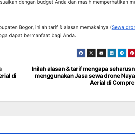
esuaikan dengan budget Anda dan masih memperhatikan m
bupaten Bogor, inilah tarif & alasan memakainya (
Sewa dro
moga dapat bermanfaat bagi Anda.
a
Inilah alasan & tarif mengapa seharus
ial di
menggunakan Jasa sewa drone Nay
Aerial di Compr