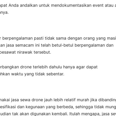
dapat Anda andalkan untuk mendokumentasikan event atau 
nnya.
r berpengalaman pasti tidak sama dengan orang yang mas
kan jasa semacam ini telah betul-betul berpengalaman dan
pesawat nirawak tersebut.
erbangkan drone terlebih dahulu hanya agar dapat
hkan waktu yang tidak sebentar.
kai jasa sewa drone jauh lebih relatif murah jika dibandi
esifikasi dan kegunaan yang berbeda, sehingga tidak mung
dian tak akan digunakan kembali. Itulah mengapa, jasa s