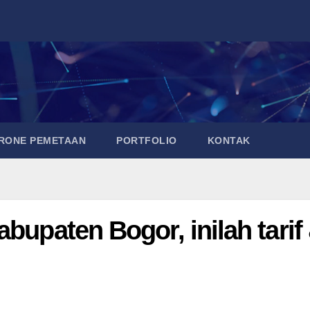
DRONE PEMETAAN
PORTFOLIO
KONTAK
bupaten Bogor, inilah tarif