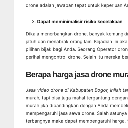
drone adalah jawaban tepat untuk keperluan A
Dapat meminimalisir risiko kecelakaan
Dikala menerbangkan drone, banyak kemungkina
jatuh dan menabrak orang lain. Kejadian ini ak
pilihan bijak bagi Anda. Seorang Operator dr
perihal mengontrol drone. Selain itu mereka b
Berapa harga jasa drone mu
Jasa video drone di Kabupaten Bogor, inilah t
murah, tapi bisa juga mahal tergantung dengan
murah jika dibandingkan dengan Anda membeli d
mempengaruhi jasa sewa drone. Salah satunya y
terbangnya maka dapat mempengaruhi harga. Se