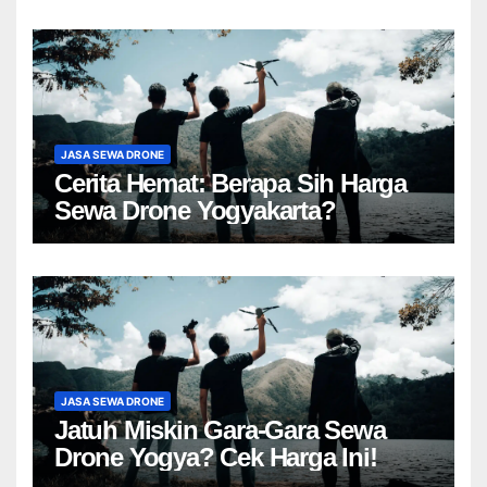
JASA SEWA DRONE
Cerita Hemat: Berapa Sih Harga
Sewa Drone Yogyakarta?
JASA SEWA DRONE
Jatuh Miskin Gara-Gara Sewa
Drone Yogya? Cek Harga Ini!