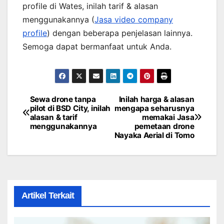
profile di Wates, inilah tarif & alasan
menggunakannya (
Jasa video company
profile
) dengan beberapa penjelasan lainnya.
Semoga dapat bermanfaat untuk Anda.
Sewa drone tanpa
Inilah harga & alasan
Post
pilot di BSD City, inilah
mengapa seharusnya
alasan & tarif
memakai Jasa
navigation
menggunakannya
pemetaan drone
Nayaka Aerial di Tomo
Artikel Terkait