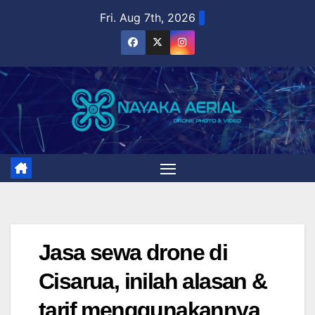
Skip
Fri. Aug 7th, 2026
to
content
Jasa sewa drone di
Cisarua, inilah alasan &
tarif menggunakannya