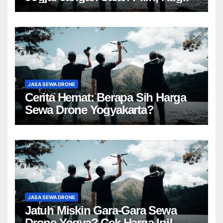
JASA SEWA DRONE
Cerita Hemat: Berapa Sih Harga
Sewa Drone Yogyakarta?
JASA SEWA DRONE
Jatuh Miskin Gara-Gara Sewa
Drone Yogya? Cek Harga Ini!