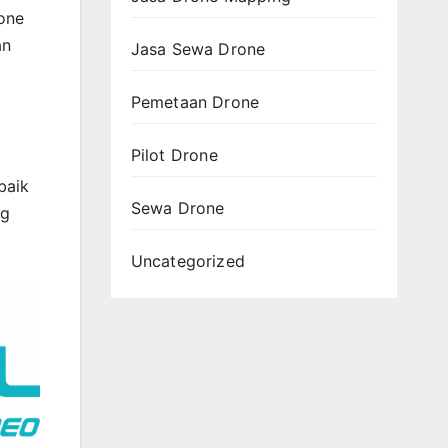
rone
an
Jasa Sewa Drone
Pemetaan Drone
Pilot Drone
baik
Sewa Drone
ng
Uncategorized