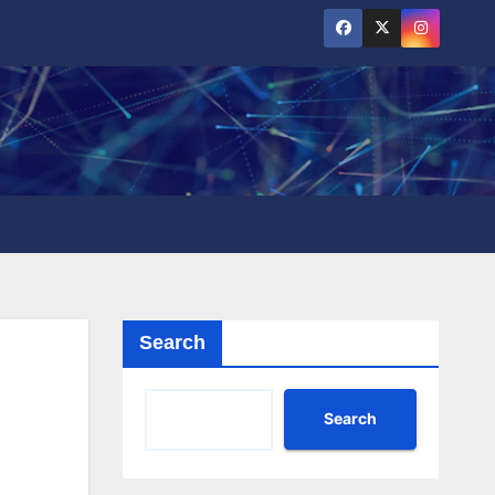
Search
Search