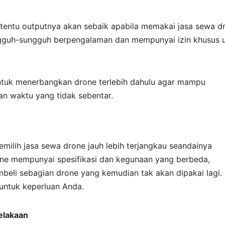
 tentu outputnya akan sebaik apabila memakai jasa sewa d
ungguh-sungguh berpengalaman dan mempunyai izin khusus 
untuk menerbangkan drone terlebih dahulu agar mampu
n waktu yang tidak sebentar.
milih jasa sewa drone jauh lebih terjangkau seandainya
ne mempunyai spesifikasi dan kegunaan yang berbeda,
beli sebagian drone yang kemudian tak akan dipakai lagi.
 untuk keperluan Anda.
celakaan