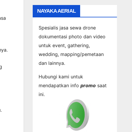
NAYAKA AERIAL
asa
Spesialis jasa sewa drone
dokumentasi photo dan video
untuk event, gathering,
nya.
wedding, mapping/pemetaan
dan lainnya.
g
Hubungi kami untuk
mendapatkan info
promo
saat
ini.
.