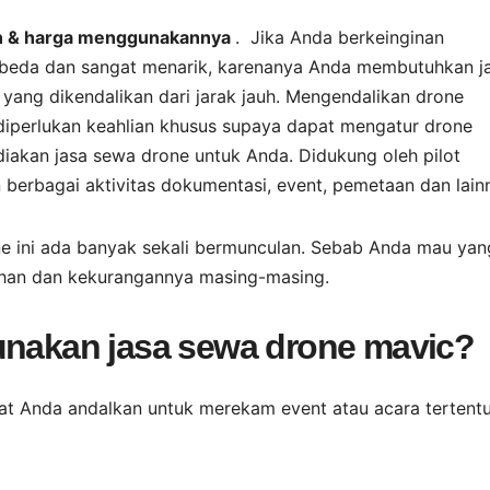
san & harga menggunakannya
. Jika Anda berkeinginan
eda dan sangat menarik, karenanya Anda membutuhkan j
 yang dikendalikan dari jarak jauh. Mengendalikan drone
perlukan keahlian khusus supaya dapat mengatur drone
iakan jasa sewa drone untuk Anda. Didukung oleh pilot
erbagai aktivitas dokumentasi, event, pemetaan dan lain
rone ini ada banyak sekali bermunculan. Sebab Anda mau yan
bihan dan kekurangannya masing-masing.
gunakan jasa sewa drone mavic?
pat Anda andalkan untuk merekam event atau acara tertentu