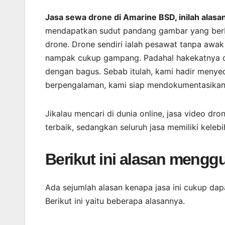
Jasa sewa drone di Amarine BSD, inilah ala
mendapatkan sudut pandang gambar yang berb
drone. Drone sendiri ialah pesawat tanpa awak
nampak cukup gampang. Padahal hakekatnya di
dengan bagus. Sebab itulah, kami hadir menyed
berpengalaman, kami siap mendokumentasikan b
Jikalau mencari di dunia online, jasa video d
terbaik, sedangkan seluruh jasa memiliki kele
Berikut ini alasan meng
Ada sejumlah alasan kenapa jasa ini cukup da
Berikut ini yaitu beberapa alasannya.