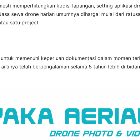
mesti memperhitungkan kodisi lapangan, setting aplikasi d
Jasa sewa drone harian umumnya dihargai mulai dari ratus
atau satu project.
g untuk memenuhi keperluan dokumentasi dalam momen ter
 artinya telah berpengalaman selama 5 tahun lebih di bida