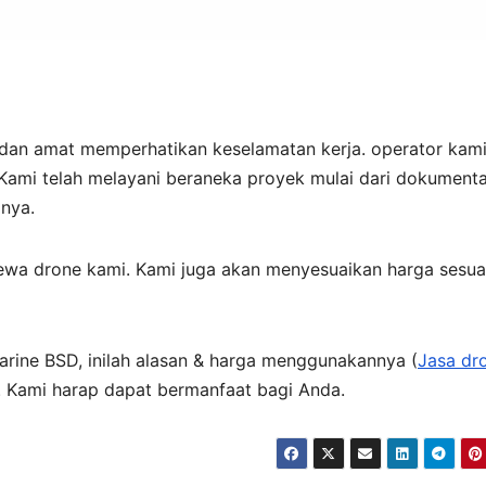
dan amat memperhatikan keselamatan kerja. operator kam
ami telah melayani beraneka proyek mulai dari dokumenta
inya.
ewa drone kami. Kami juga akan menyesuaikan harga sesua
arine BSD, inilah alasan & harga menggunakannya (
Jasa dr
a. Kami harap dapat bermanfaat bagi Anda.