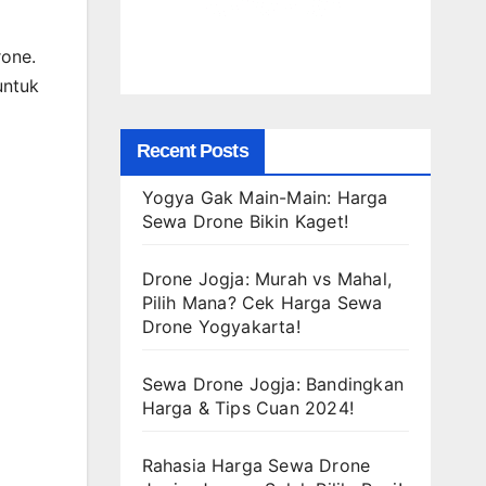
rone.
untuk
Recent Posts
Yogya Gak Main-Main: Harga
Sewa Drone Bikin Kaget!
Drone Jogja: Murah vs Mahal,
Pilih Mana? Cek Harga Sewa
Drone Yogyakarta!
Sewa Drone Jogja: Bandingkan
Harga & Tips Cuan 2024!
Rahasia Harga Sewa Drone