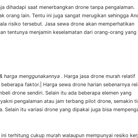
aja dihadapi saat menerbangkan drone tanpa pengalaman.
ak orang lain. Tentu ini juga sangat merugikan sehingga An
ala risiko tersebut. Jasa sewa drone akan memperhatikan
 dan tentunya menjamin keselamatan dari orang-orang yang
an & harga menggunakannya
. Harga jasa drone murah relatif
 beberapa faktor.| Harga sewa drone harian sebenarnya rela
eli drone sendiri. Selain itu ada beberapa elemen yang
yakni pengalaman atau jam terbang pilot drone, semakin ti
 Selain itu variasi drone yang dipakai juga bisa mempeng
n ini terhitung cukup murah walaupun mempunyai resiko ker