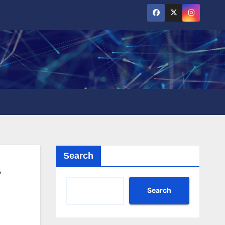
Search
Search