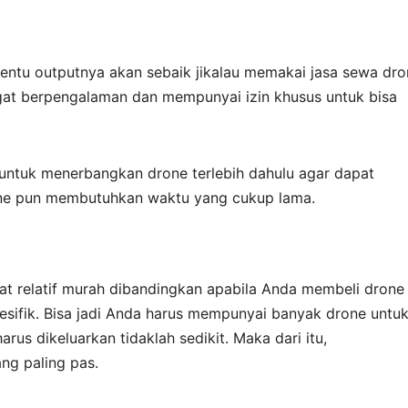
tentu outputnya akan sebaik jikalau memakai jasa sewa dro
ngat berpengalaman dan mempunyai izin khusus untuk bisa
 untuk menerbangkan drone terlebih dahulu agar dapat
ne pun membutuhkan waktu yang cukup lama.
gat relatif murah dibandingkan apabila Anda membeli drone
spesifik. Bisa jadi Anda harus mempunyai banyak drone untu
us dikeluarkan tidaklah sedikit. Maka dari itu,
ang paling pas.