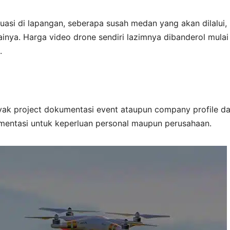
uasi di lapangan, seberapa susah medan yang akan dilalui,
ainya. Harga video drone sendiri lazimnya dibanderol mulai
.
ak project dokumentasi event ataupun company profile d
entasi untuk keperluan personal maupun perusahaan.