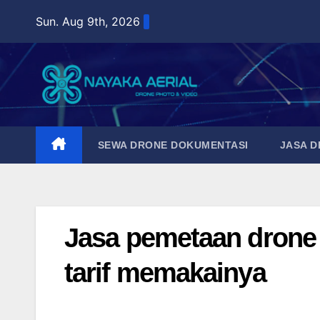
Skip
Sun. Aug 9th, 2026
to
content
SEWA DRONE DOKUMENTASI
JASA 
Jasa pemetaan drone 
tarif memakainya