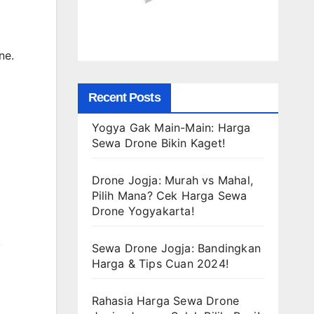
ne.
Recent Posts
Yogya Gak Main-Main: Harga
Sewa Drone Bikin Kaget!
Drone Jogja: Murah vs Mahal,
Pilih Mana? Cek Harga Sewa
Drone Yogyakarta!
k
Sewa Drone Jogja: Bandingkan
Harga & Tips Cuan 2024!
Rahasia Harga Sewa Drone