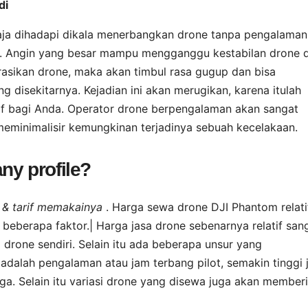
di
aja dihadapi dikala menerbangkan drone tanpa pengalaman
in. Angin yang besar mampu mengganggu kestabilan drone d
asikan drone, maka akan timbul rasa gugup dan bisa
disekitarnya. Kejadian ini akan merugikan, karena itulah
if bagi Anda. Operator drone berpengalaman akan sangat
eminimalisir kemungkinan terjadinya sebuah kecelakaan.
ny profile?
n & tarif memakainya
. Harga sewa drone DJI Phantom relati
 beberapa faktor.| Harga jasa drone sebenarnya relatif san
rone sendiri. Selain itu ada beberapa unsur yang
adalah pengalaman atau jam terbang pilot, semakin tinggi
. Selain itu variasi drone yang disewa juga akan memberi