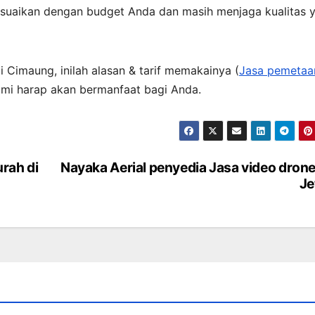
suaikan dengan budget Anda dan masih menjaga kualitas 
 Cimaung, inilah alasan & tarif memakainya (
Jasa pemetaa
ami harap akan bermanfaat bagi Anda.
rah di
Nayaka Aerial penyedia Jasa video drone
Je