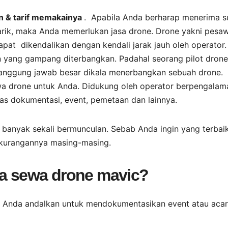
an & tarif memakainya
. Apabila Anda berharap menerima s
ik, maka Anda memerlukan jasa drone. Drone yakni pesa
at dikendalikan dengan kendali jarak jauh oleh operator.
an yang gampang diterbangkan. Padahal seorang pilot drone
 tanggung jawab besar dikala menerbangkan sebuah drone.
ewa drone untuk Anda. Didukung oleh operator berpengalam
s dokumentasi, event, pemetaan dan lainnya.
ni banyak sekali bermunculan. Sebab Anda ingin yang terbaik
ekurangannya masing-masing.
sa sewa drone mavic?
sa Anda andalkan untuk mendokumentasikan event atau aca