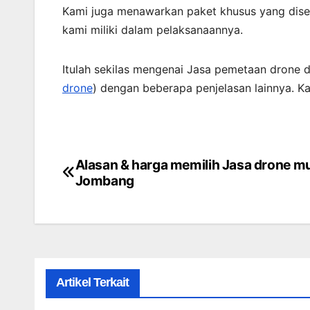
Kami juga menawarkan paket khusus yang dise
kami miliki dalam pelaksanaannya.
Itulah sekilas mengenai Jasa pemetaan drone di
drone
) dengan beberapa penjelasan lainnya. K
Alasan & harga memilih Jasa drone mu
Post
Jombang
navigation
Artikel Terkait