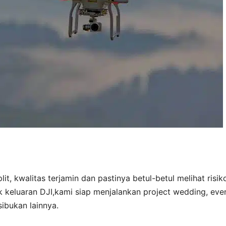
it, kwalitas terjamin dan pastinya betul-betul melihat risik
 keluaran DJI,kami siap menjalankan project wedding, even
ibukan lainnya.