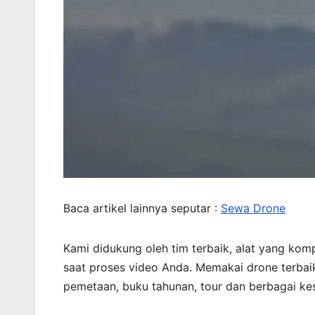
Baca artikel lainnya seputar :
Sewa Drone
Kami didukung oleh tim terbaik, alat yang kompl
saat proses video Anda. Memakai drone terbaik
pemetaan, buku tahunan, tour dan berbagai kes