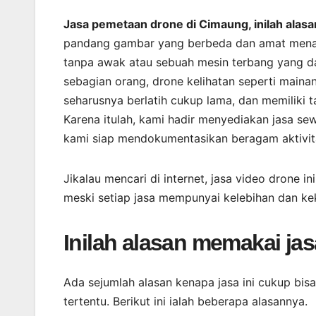
Jasa pemetaan drone di Cimaung, inilah alas
pandang gambar yang berbeda dan amat menar
tanpa awak atau sebuah mesin terbang yang dap
sebagian orang, drone kelihatan seperti main
seharusnya berlatih cukup lama, dan memiliki
Karena itulah, kami hadir menyediakan jasa s
kami siap mendokumentasikan beragam aktivita
Jikalau mencari di internet, jasa video drone i
meski setiap jasa mempunyai kelebihan dan k
Inilah alasan memakai ja
Ada sejumlah alasan kenapa jasa ini cukup bi
tertentu. Berikut ini ialah beberapa alasannya.