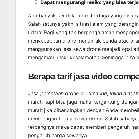
Dapat mengurangi resiko yang bisa terja
Ada banyak kendala tidak terduga yang bisa s
Salah satunya yakni situasi alam yang berang
udara. Bagi yang tak berpengalaman mengoper
menyebabkan drone menubruk benda atau orang 
menggunakan jasa sewa drone menjadi opsi ar
mengamati unsur keselamatan. Sehingga bisa m
Berapa tarif jasa video compa
Jasa pemetaan drone di Cimaung, inilah alasa
murah, tapi bisa juga mahal tergantung dengan
murah jika dibandingkan dengan Anda membeli d
mempengaruhi jasa sewa drone. Salah satunya 
terbangnya maka dapat memberi pengaruh harga
pengaruh harga sewanya.