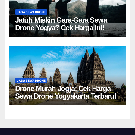
JASA SEWA DRONE
Jatuh Miskin Gara-Gara Sewa
Drone Yogya? Cek Harga Ini!
JASA SEWA DRONE
Drone Murah Jogja: Cek Harga
Sewa Drone Yogyakarta Terbaru!