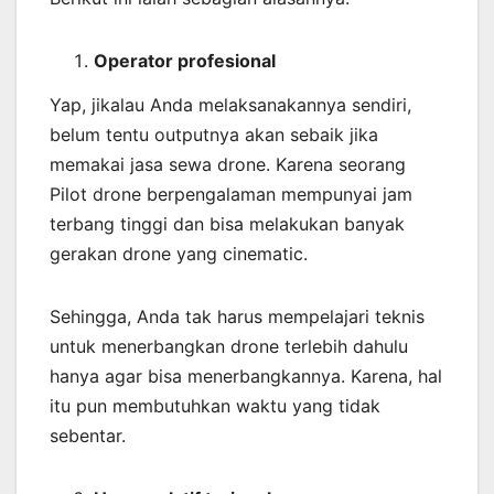
Operator profesional
Yap, jikalau Anda melaksanakannya sendiri,
belum tentu outputnya akan sebaik jika
memakai jasa sewa drone. Karena seorang
Pilot drone berpengalaman mempunyai jam
terbang tinggi dan bisa melakukan banyak
gerakan drone yang cinematic.
Sehingga, Anda tak harus mempelajari teknis
untuk menerbangkan drone terlebih dahulu
hanya agar bisa menerbangkannya. Karena, hal
itu pun membutuhkan waktu yang tidak
sebentar.