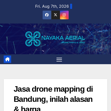
Skip
Fri. Aug 7th, 2026
to
content
Jasa drone mapping di
Bandung, inilah alasan
& harga