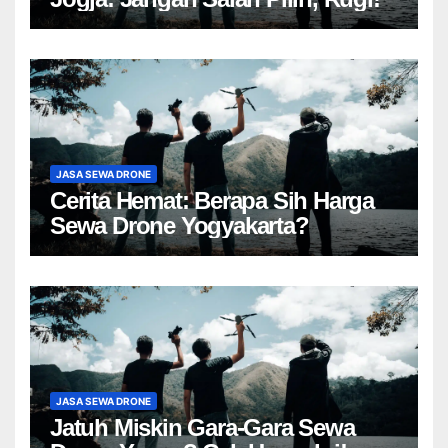
JASA SEWA DRONE
Cerita Hemat: Berapa Sih Harga
Sewa Drone Yogyakarta?
JASA SEWA DRONE
Jatuh Miskin Gara-Gara Sewa