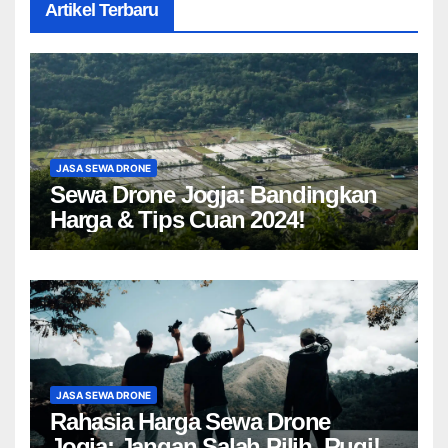
Artikel Terbaru
JASA SEWA DRONE
Sewa Drone Jogja: Bandingkan
Harga & Tips Cuan 2024!
JASA SEWA DRONE
Rahasia Harga Sewa Drone
Jogja: Jangan Salah Pilih, Rugi!