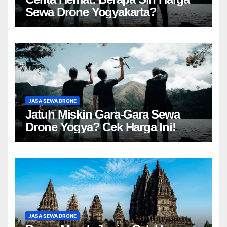
Sewa Drone Yogyakarta?
JASA SEWA DRONE
Jatuh Miskin Gara-Gara Sewa
Drone Yogya? Cek Harga Ini!
JASA SEWA DRONE