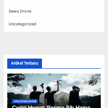
Sewa Drone
Uncategorized
Artikel Terbaru
JASA SEWA DRONE
Cerita Hemat: Berapa Sih Harga