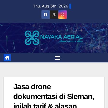
Skip
Thu. Aug 6th, 2026
to
content
Jasa drone
dokumentasi di Sleman,
inilah tarif & alasan