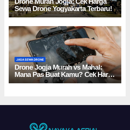
Drone Murah Jogja: Cek Harga
Sewa Drone Yogyakarta Terbaru!
JASA SEWA DRONE
Drone Jogja Murah vs Mahal:
Mana Pas Buat Kamu? Cek Harga
Sewa Drone Yogyakarta!