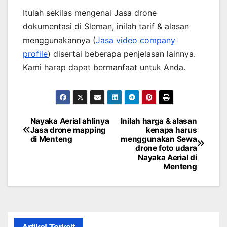
Itulah sekilas mengenai Jasa drone
dokumentasi di Sleman, inilah tarif & alasan
menggunakannya (
Jasa video company
profile
) disertai beberapa penjelasan lainnya.
Kami harap dapat bermanfaat untuk Anda.
Nayaka Aerial ahlinya
Inilah harga & alasan
Post
Jasa drone mapping
kenapa harus
di Menteng
menggunakan Sewa
navigation
drone foto udara
Nayaka Aerial di
Menteng