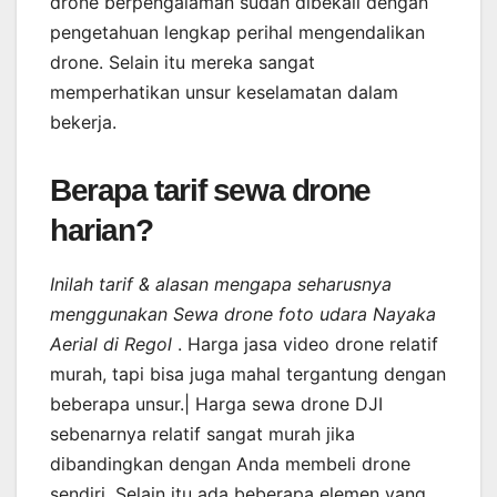
drone berpengalaman sudah dibekali dengan
pengetahuan lengkap perihal mengendalikan
drone. Selain itu mereka sangat
memperhatikan unsur keselamatan dalam
bekerja.
Berapa tarif sewa drone
harian?
Inilah tarif & alasan mengapa seharusnya
menggunakan Sewa drone foto udara Nayaka
Aerial di Regol
. Harga jasa video drone relatif
murah, tapi bisa juga mahal tergantung dengan
beberapa unsur.| Harga sewa drone DJI
sebenarnya relatif sangat murah jika
dibandingkan dengan Anda membeli drone
sendiri. Selain itu ada beberapa elemen yang