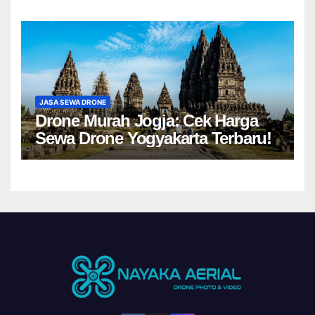
JASA SEWA DRONE
Drone Murah Jogja: Cek Harga
Sewa Drone Yogyakarta Terbaru!