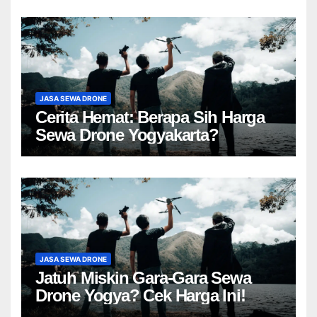
JASA SEWA DRONE
Cerita Hemat: Berapa Sih Harga
Sewa Drone Yogyakarta?
JASA SEWA DRONE
Jatuh Miskin Gara-Gara Sewa
Drone Yogya? Cek Harga Ini!