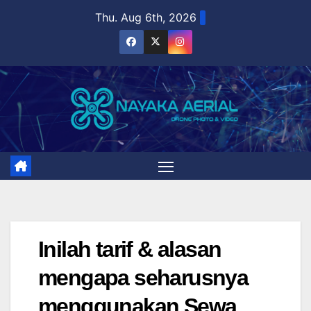
Skip
Thu. Aug 6th, 2026
to
content
Inilah tarif & alasan
mengapa seharusnya
menggunakan Sewa