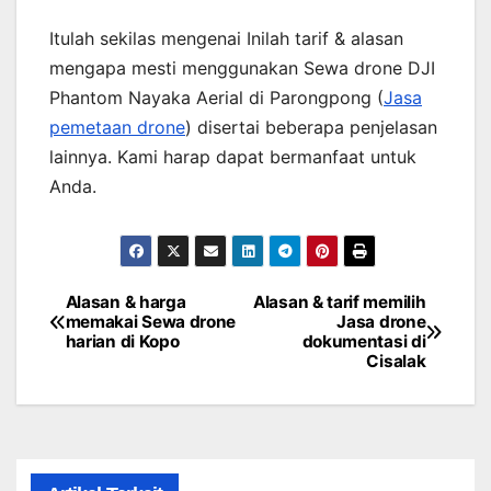
Itulah sekilas mengenai Inilah tarif & alasan
mengapa mesti menggunakan Sewa drone DJI
Phantom Nayaka Aerial di Parongpong (
Jasa
pemetaan drone
) disertai beberapa penjelasan
lainnya. Kami harap dapat bermanfaat untuk
Anda.
Alasan & harga
Alasan & tarif memilih
Post
memakai Sewa drone
Jasa drone
harian di Kopo
dokumentasi di
navigation
Cisalak