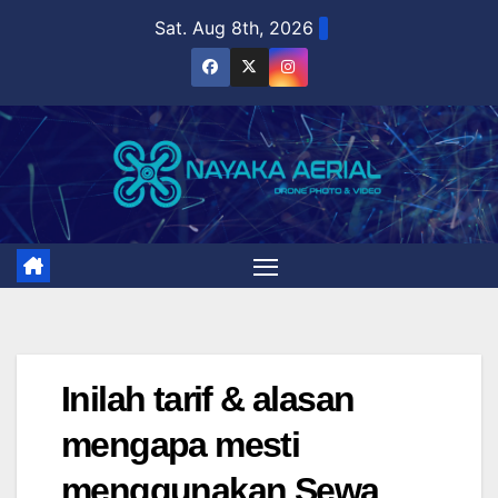
Skip
Sat. Aug 8th, 2026
to
content
Inilah tarif & alasan
mengapa mesti
menggunakan Sewa