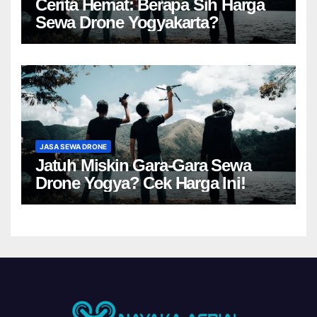
Cerita Hemat: Berapa Sih Harga
Sewa Drone Yogyakarta?
JASA SEWA DRONE
Jatuh Miskin Gara-Gara Sewa
Drone Yogya? Cek Harga Ini!