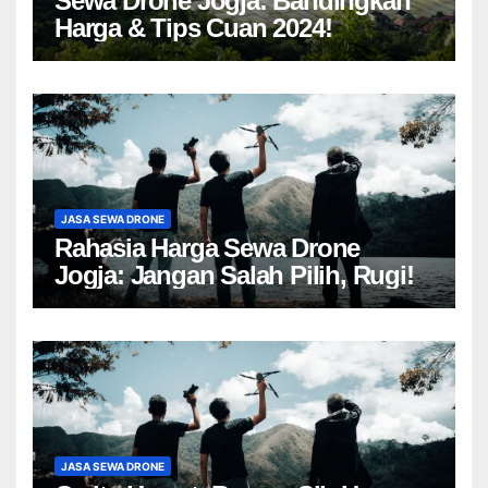
Sewa Drone Jogja: Bandingkan
Harga & Tips Cuan 2024!
JASA SEWA DRONE
Rahasia Harga Sewa Drone
Jogja: Jangan Salah Pilih, Rugi!
JASA SEWA DRONE