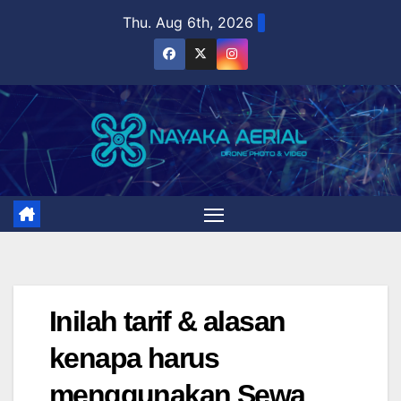
Skip
Thu. Aug 6th, 2026
to
content
Inilah tarif & alasan
kenapa harus
menggunakan Sewa