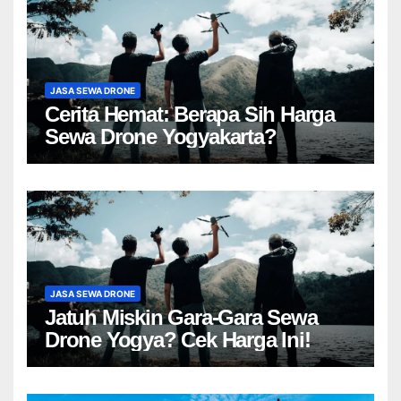
JASA SEWA DRONE
Cerita Hemat: Berapa Sih Harga
Sewa Drone Yogyakarta?
JASA SEWA DRONE
Jatuh Miskin Gara-Gara Sewa
Drone Yogya? Cek Harga Ini!