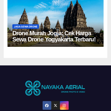
JASA SEWA DRONE
Drone Murah Jogja: Cek Harga
Sewa Drone Yogyakarta Terbaru!