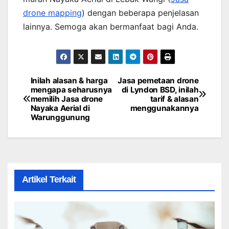
drone mapping
) dengan beberapa penjelasan
lainnya. Semoga akan bermanfaat bagi Anda.
Inilah alasan & harga
Jasa pemetaan drone
Post
mengapa seharusnya
di Lyndon BSD, inilah
memilih Jasa drone
tarif & alasan
navigation
Nayaka Aerial di
menggunakannya
Warunggunung
Artikel Terkait