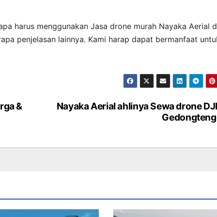
 kenapa harus menggunakan Jasa drone murah Nayaka Aerial d
erapa penjelasan lainnya. Kami harap dapat bermanfaat untu
arga &
Nayaka Aerial ahlinya Sewa drone DJI
Gedongteng