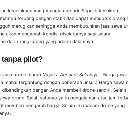
n kecelakaan yang mungkin terjadi. Seperti kesulitan
 mampu terbang dengan stabil dan dapat menubruk orang 
sungguh merugikan sehingga Anda membutuhkan jasa sewa u
one akan mengamati kondisi disekitarnya saat acara
an dari orang-orang yang ada di dalamnya.
tanpa pilot?
n Jasa drone murah Nayaka Aerial di Sukajaya
. Harga jasa
juga mahal tergantung dengan beberapa unsur.| Harga sewa 
a dibandingkan dengan Anda membeli drone sendiri. Selain 
sewa drone. Salah satunya yaitu pengalaman atau jam terb
pat memberi pengaruh harga. Selain itu macam drone yang
anya.