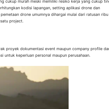
hitung cukup murah meski memiliki resiko kerja yang cukup tin
itungkan kodisi lapangan, setting aplikasi drone dan
 pemetaan drone umumnya dihargai mulai dari ratusan ribu
satu project.
ak proyek dokumentasi event maupun company profile da
si untuk keperluan personal maupun perusahaan.