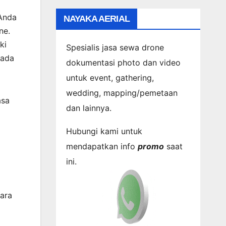
 Anda
NAYAKA AERIAL
ne.
ki
Spesialis jasa sewa drone
 ada
dokumentasi photo dan video
untuk event, gathering,
wedding, mapping/pemetaan
asa
dan lainnya.
Hubungi kami untuk
mendapatkan info
promo
saat
ini.
ara