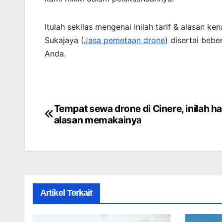
Itulah sekilas mengenai Inilah tarif & alasan
Sukajaya (
Jasa pemetaan drone
) disertai beb
Anda.
Tempat sewa drone di Cinere, inilah h
Post
alasan memakainya
navigation
Artikel Terkait