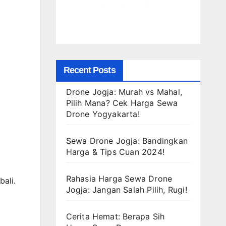
Recent Posts
Drone Jogja: Murah vs Mahal,
Pilih Mana? Cek Harga Sewa
Drone Yogyakarta!
Sewa Drone Jogja: Bandingkan
Harga & Tips Cuan 2024!
Rahasia Harga Sewa Drone
ali.
Jogja: Jangan Salah Pilih, Rugi!
Cerita Hemat: Berapa Sih