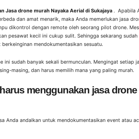
an Jasa drone murah Nayaka Aerial di Sukajaya
. Apabila
erbeda dan amat menarik, maka Anda memerlukan jasa dro
u dikontrol dengan remote oleh seorang pilot drone. Mes
 pesawat kecil ini cukup sulit. Sehingga sekarang sudah
t berkeinginan mendokumentasikan sesuatu.
ne ini sudah banyak sekali bermunculan. Mengingat setiap j
sing-masing, dan harus memilih mana yang paling murah.
a harus menggunakan jasa drone
bisa Anda andalkan untuk mendokumentasikan event atau ac