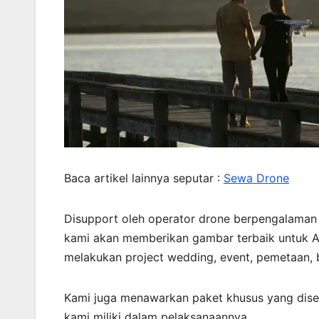
Baca artikel lainnya seputar :
Sewa Drone
Disupport oleh operator drone berpengalaman
kami akan memberikan gambar terbaik untuk An
melakukan project wedding, event, pemetaan, b
Kami juga menawarkan paket khusus yang dise
kami miliki dalam pelaksanaannya.