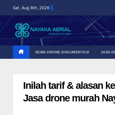
Skip
Sat. Aug 8th, 2026
to
content
SEWA DRONE DOKUMENTASI
JASA 
Inilah tarif & alasa
Jasa drone murah Nay