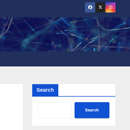
Search
Search