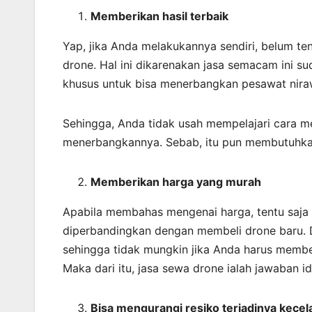
Memberikan
hasil
terbaik
Yap, jika Anda melakukannya sendiri, belum t
drone. Hal ini dikarenakan jasa semacam ini
khusus untuk bisa menerbangkan pesawat niraw
Sehingga, Anda tidak usah mempelajari cara m
menerbangkannya. Sebab, itu pun membutuhkan
Memberikan harga yang murah
Apabila membahas mengenai harga, tentu saja m
diperbandingkan dengan membeli drone baru. 
sehingga tidak mungkin jika Anda harus membe
Maka dari itu, jasa sewa drone ialah jawaban i
Bisa mengurangi resiko terjadinya kece