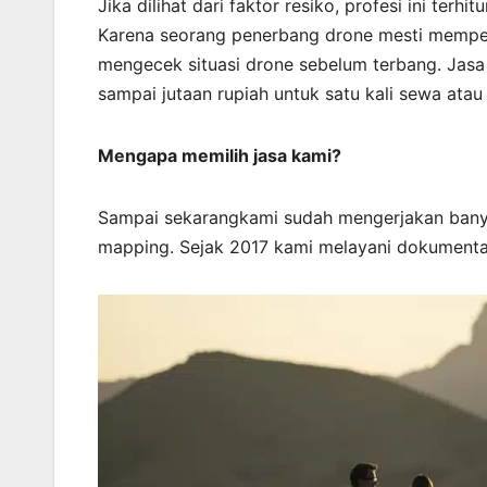
Jika dilihat dari faktor resiko, profesi ini ter
Karena seorang penerbang drone mesti memperh
mengecek situasi drone sebelum terbang. Jasa
sampai jutaan rupiah untuk satu kali sewa atau 
Mengapa memilih jasa kami?
Sampai sekarangkami sudah mengerjakan bany
mapping. Sejak 2017 kami melayani dokumenta