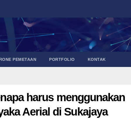
DRONE PEMETAAN
PORTFOLIO
KONTAK
n kenapa harus menggunakan
aka Aerial di Sukajaya