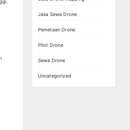
ggi.
Jasa Sewa Drone
Pemetaan Drone
Pilot Drone
n
Sewa Drone
Uncategorized