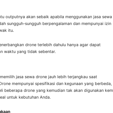
entu outputnya akan sebaik apabila menggunakan jasa sewa
 sudah sungguh-sungguh berpengalaman dan mempunyai izin
ak itu.
enerbangkan drone terlebih dahulu hanya agar dapat
 waktu yang tidak sebentar.
emilih jasa sewa drone jauh lebih terjangkau saat
Drone mempunyai spesifikasi dan kegunaan yang berbeda,
li beberapa drone yang kemudian tak akan digunakan kemb
deal untuk kebutuhan Anda.
lakaan