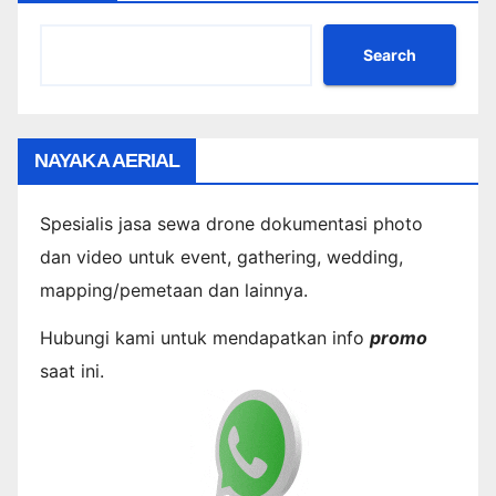
Search
NAYAKA AERIAL
Spesialis jasa sewa drone dokumentasi photo
dan video untuk event, gathering, wedding,
mapping/pemetaan dan lainnya.
Hubungi kami untuk mendapatkan info
promo
saat ini.