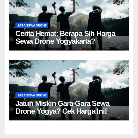
JASA SEWA DRONE
Cerita Hemat: Berapa Sih Harga
Sewa Drone Yogyakarta?
JASA SEWA DRONE
Jatuh Miskin Gara-Gara Sewa
Drone Yogya? Cek Harga Ini!