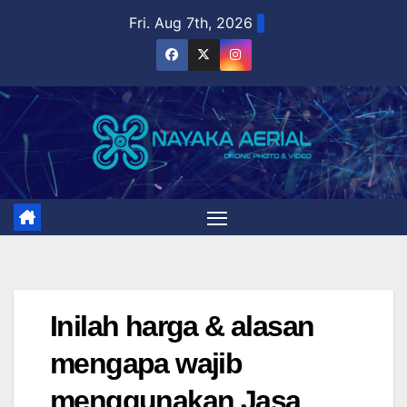
Skip
Fri. Aug 7th, 2026
to
content
Inilah harga & alasan
mengapa wajib
menggunakan Jasa