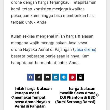
drone dengan harga terjangkau. TetapiNamun
kami tetap konsisten menjaga kwalitas
pekerjaan kami hingga bisa memberikan hasil
terbaik untuk Anda.
Itulah sekilas mengenai Inilah harga & alasan
mengapa wajib menggunakan Jasa sewa
drone Nayaka Aerial di Pajangan (
Jasa drone
)
beserta beberapa penjelasan lainnya. Kami
harap dapat bermanfaat untuk Anda.
Inilah harga & alasan
harga & alasan
Post
kenapa mesti
memilih Sewa drone
memakai Tempat
DJI Phantom di BSD
navigation
sewa drone Nayaka
(Bumi Serpong Damai)
Aerial di Panjatan