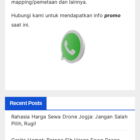
mapping/pemetaan dan lainnya.
Hubungi kami untuk mendapatkan info
promo
saat ini.
Recent Posts
Rahasia Harga Sewa Drone Jogja: Jangan Salah
Pilih, Rugi!
Cerita Hemat: Berapa Sih Harga Sewa Drone