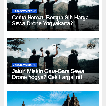
JASA SEWA DRONE
Cerita Hemat: Berapa Sih Harga
Sewa Drone Yogyakarta?
JASA SEWA DRONE
Jatuh Miskin Gara-Gara Sewa
Drone Yogya? Cek Harga Ini!