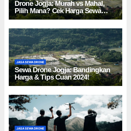
Drone Jogja: Murah vs Mahal,
Pilih Mana? Cek Harga Sewa
Drone Yogyakarta!
JASA SEWA DRONE
Sewa Drone Jogja: Bandingkan
Harga & Tips Cuan 2024!
JASA SEWA DRONE