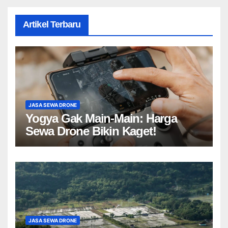
Artikel Terbaru
JASA SEWA DRONE
Yogya Gak Main-Main: Harga
Sewa Drone Bikin Kaget!
JASA SEWA DRONE