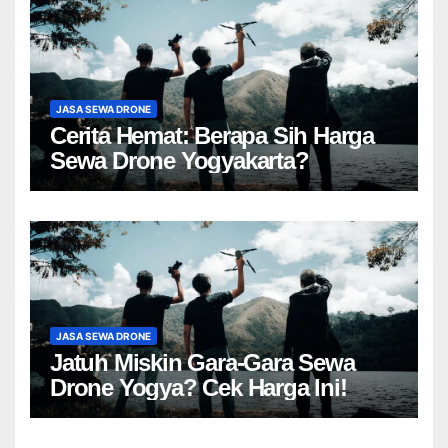
JASA SEWA DRONE
Cerita Hemat: Berapa Sih Harga
Sewa Drone Yogyakarta?
JASA SEWA DRONE
Jatuh Miskin Gara-Gara Sewa
Drone Yogya? Cek Harga Ini!