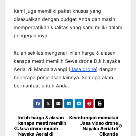
Kami juga memiliki paket khusus yang
disesuaikan dengan budget Anda dan masih
memperhatikan kualitas yang kami miliki dalam
pengerjaannya.
Itulah sekilas mengenai Inilah harga & alasan
kenapa mesti memilih Sewa drone DJI Nayaka
Aerial di Mandalawangi (
Jasa drone
) dengan
beberapa penjelasan lainnya. Semoga akan
bermanfaat untuk Anda.
Inilah harga & alasan
Keuntungan memakai
Post
kenapa mesti memilih
Jasa video drone
Jasa drone murah
Nayaka Aerial di
navigation
Nayaka Aerial di
Cikande