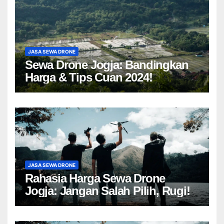
JASA SEWA DRONE
Sewa Drone Jogja: Bandingkan
Harga & Tips Cuan 2024!
JASA SEWA DRONE
Rahasia Harga Sewa Drone
Jogja: Jangan Salah Pilih, Rugi!