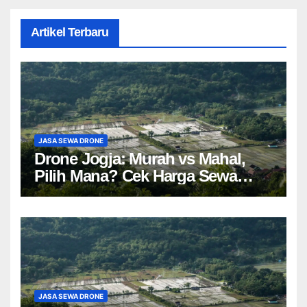
Artikel Terbaru
JASA SEWA DRONE
Drone Jogja: Murah vs Mahal,
Pilih Mana? Cek Harga Sewa
Drone Yogyakarta!
JASA SEWA DRONE