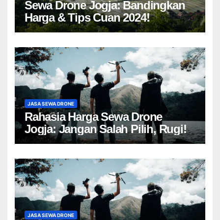
Sewa Drone Jogja: Bandingkan
Harga & Tips Cuan 2024!
JASA SEWA DRONE
Rahasia Harga Sewa Drone
Jogja: Jangan Salah Pilih, Rugi!
JASA SEWA DRONE