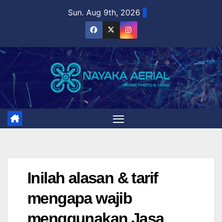
Skip
Sun. Aug 9th, 2026
to
content
Inilah alasan & tarif
mengapa wajib
menggunakan Jasa