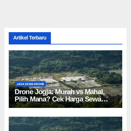
Artikel Terbaru
JASA SEWA DRONE
Drone Jogja: Murah vs Mahal,
Pilih Mana? Cek Harga Sewa
Drone Yogyakarta!