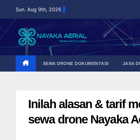
Skip
Sun. Aug 9th, 2026
to
content
SEWA DRONE DOKUMENTASI
JASA 
Inilah alasan & tarif
sewa drone Nayaka Ae