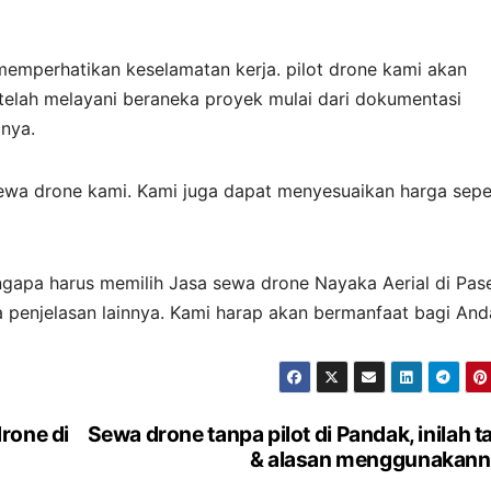
memperhatikan keselamatan kerja. pilot drone kami akan
elah melayani beraneka proyek mulai dari dokumentasi
inya.
ewa drone kami. Kami juga dapat menyesuaikan harga sepe
mengapa harus memilih Jasa sewa drone Nayaka Aerial di Pas
 penjelasan lainnya. Kami harap akan bermanfaat bagi And
rone di
Sewa drone tanpa pilot di Pandak, inilah ta
& alasan menggunakann