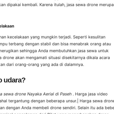
n dipakai kembali. Karena itulah, jasa sewa drone merup
celakaan
n kecelakaan yang mungkin terjadi. Seperti kesulitan
mpu terbang dengan stabil dan bisa menabrak orang atau
ul merugikan sehingga Anda membutuhkan jasa sewa untuk
wa drone akan mengamati situasi disekitarnya dikala acara
an dari orang-orang yang ada di dalamnya.
o udara?
asa sewa drone Nayaka Aerial di Paseh
. Harga jasa video
 mahal tergantung dengan beberapa unsur.| Harga sewa dron
kan dengan Anda membeli drone sendiri. Selain itu ada beb