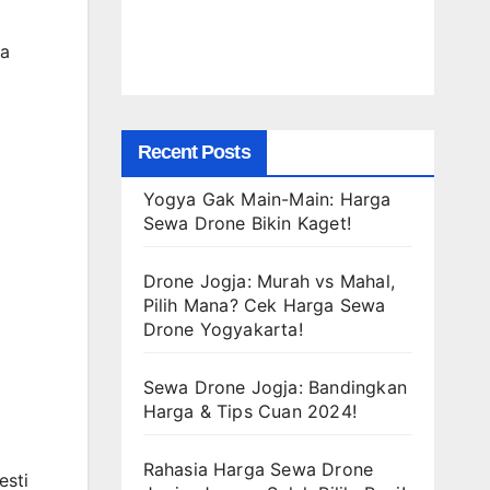
ra
Recent Posts
Yogya Gak Main-Main: Harga
Sewa Drone Bikin Kaget!
Drone Jogja: Murah vs Mahal,
Pilih Mana? Cek Harga Sewa
Drone Yogyakarta!
Sewa Drone Jogja: Bandingkan
Harga & Tips Cuan 2024!
Rahasia Harga Sewa Drone
esti