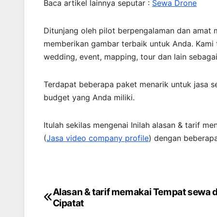
Baca artikel lainnya seputar :
Sewa Drone
Ditunjang oleh pilot berpengalaman dan amat 
memberikan gambar terbaik untuk Anda. Kami t
wedding, event, mapping, tour dan lain sebaga
Terdapat beberapa paket menarik untuk jasa s
budget yang Anda miliki.
Itulah sekilas mengenai Inilah alasan & tarif 
(
Jasa video company profile
) dengan beberapa
Alasan & tarif memakai Tempat sewa d
Post
Cipatat
navigation