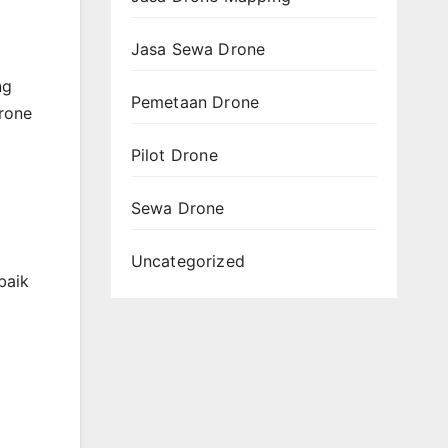
Jasa Sewa Drone
ng
Pemetaan Drone
drone
Pilot Drone
Sewa Drone
Uncategorized
baik
i