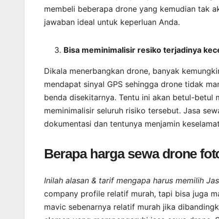
membeli beberapa drone yang kemudian tak aka
jawaban ideal untuk keperluan Anda.
Bisa meminimalisir resiko terjadinya ke
Dikala menerbangkan drone, banyak kemungkina
mendapat sinyal GPS sehingga drone tidak ma
benda disekitarnya. Tentu ini akan betul-bet
meminimalisir seluruh risiko tersebut. Jasa se
dokumentasi dan tentunya menjamin keselamat
Berapa harga sewa drone fot
Inilah alasan & tarif mengapa harus memilih J
company profile relatif murah, tapi bisa juga
mavic sebenarnya relatif murah jika dibanding