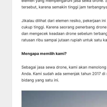
elemen yang mempengaruhi jasa sewa drone. S
tersebut, karena semakin tinggi jam terbangn
Jikalau dilihat dari elemen resiko, pekerjaan i
cukup tinggi. Karena seorang penerbang drone 
dan mengecek keadaan drone sebelum terbang.
ratusan ribu sampai jutaan rupiah untuk satu ka
Mengapa memilih kami?
Sebagai jasa sewa drone, kami akan menolon
Anda. Kami sudah ada semenjak tahun 2017 di 
bidang yang satu ini.