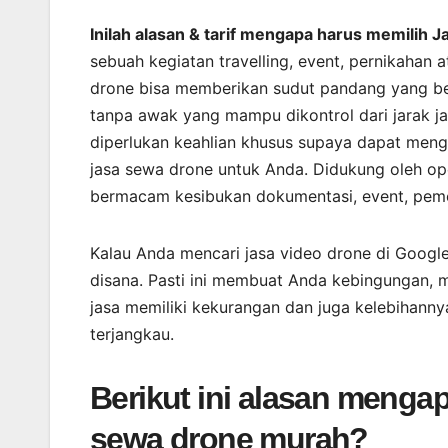
Inilah alasan & tarif mengapa harus memilih 
sebuah kegiatan travelling, event, pernikahan
drone bisa memberikan sudut pandang yang be
tanpa awak yang mampu dikontrol dari jarak 
diperlukan keahlian khusus supaya dapat meng
jasa sewa drone untuk Anda. Didukung oleh o
bermacam kesibukan dokumentasi, event, peme
Kalau Anda mencari jasa video drone di Goog
disana. Pasti ini membuat Anda kebingungan, m
jasa memiliki kekurangan dan juga kelebihann
terjangkau.
Berikut ini alasan meng
sewa drone murah?