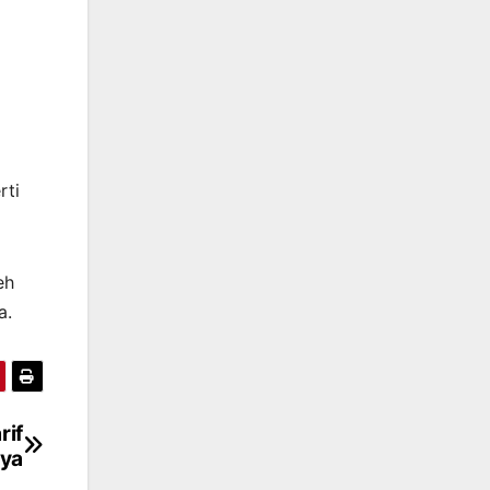
rti
eh
a.
rif
ya