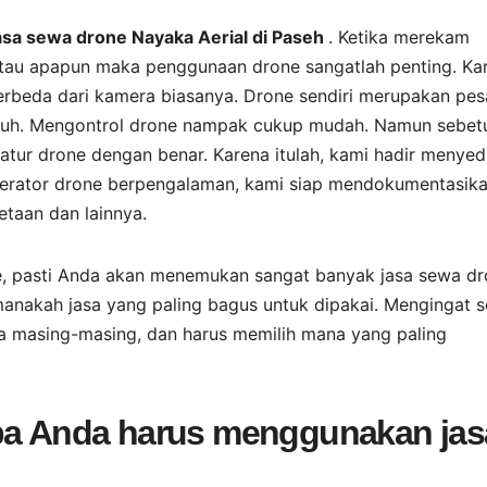
Jasa sewa drone Nayaka Aerial di Paseh
. Ketika merekam
 atau apapun maka penggunaan drone sangatlah penting. Ka
rbeda dari kamera biasanya. Drone sendiri merupakan pe
jauh. Mengontrol drone nampak cukup mudah. Namun sebet
atur drone dengan benar. Karena itulah, kami hadir menyed
perator drone berpengalaman, kami siap mendokumentasik
taan dan lainnya.
le, pasti Anda akan menemukan sangat banyak jasa sewa d
anakah jasa yang paling bagus untuk dipakai. Mengingat s
ya masing-masing, dan harus memilih mana yang paling
apa Anda harus menggunakan jas