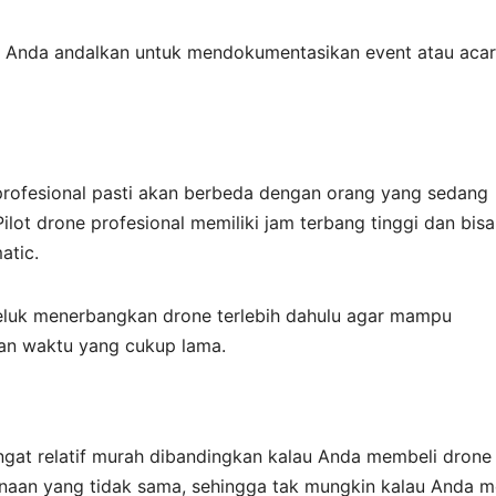
sa Anda andalkan untuk mendokumentasikan event atau aca
profesional pasti akan berbeda dengan orang yang sedang
lot drone profesional memiliki jam terbang tinggi dan bisa
atic.
beluk menerbangkan drone terlebih dahulu agar mampu
an waktu yang cukup lama.
ngat relatif murah dibandingkan kalau Anda membeli drone
unaan yang tidak sama, sehingga tak mungkin kalau Anda m