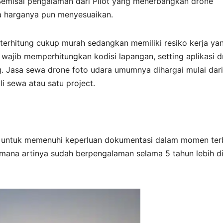
emisal pengalaman dari Pilot yang menerbangkan drone
ya harganya pun menyesuaikan.
ni terhitung cukup murah sedangkan memiliki resiko kerja ya
wajib memperhitungkan kodisi lapangan, setting aplikasi 
 Jasa sewa drone foto udara umumnya dihargai mulai dari
li sewa atau satu project.
g untuk memenuhi keperluan dokumentasi dalam momen ter
mana artinya sudah berpengalaman selama 5 tahun lebih d