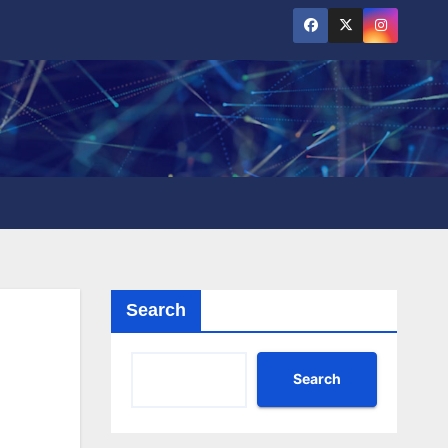
Search
Search