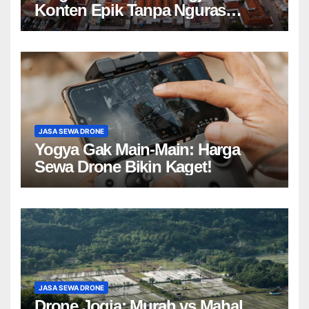
Konten Epik Tanpa Nguras
Kantong?
JASA SEWA DRONE
Yogya Gak Main-Main: Harga
Sewa Drone Bikin Kaget!
JASA SEWA DRONE
Drone Jogja: Murah vs Mahal,