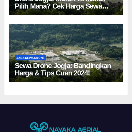
Pilih Mana? Cek Harga Sewa
Drone Yogyakarta!
JASA SEWA DRONE
Sewa Drone Jogja: Bandingkan
Harga & Tips Cuan 2024!