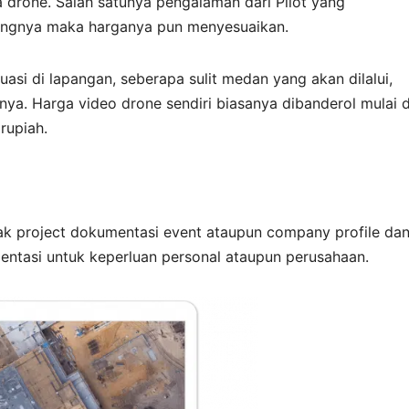
drone. Salah satunya pengalaman dari Pilot yang
bangnya maka harganya pun menyesuaikan.
uasi di lapangan, seberapa sulit medan yang akan dilalui,
ainya. Harga video drone sendiri biasanya dibanderol mulai d
rupiah.
ak project dokumentasi event ataupun company profile da
ntasi untuk keperluan personal ataupun perusahaan.