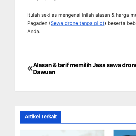
Itulah sekilas mengenai Inilah alasan & harga
Pagaden (
Sewa drone tanpa pilot
) beserta beb
Anda.
Alasan & tarif memilih Jasa sewa dron
Post
Dawuan
navigation
Artikel Terkait