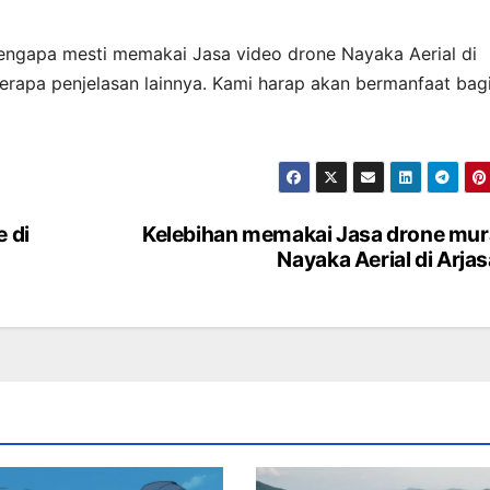
 mengapa mesti memakai Jasa video drone Nayaka Aerial di
erapa penjelasan lainnya. Kami harap akan bermanfaat bag
e di
Kelebihan memakai Jasa drone mu
Nayaka Aerial di Arjas