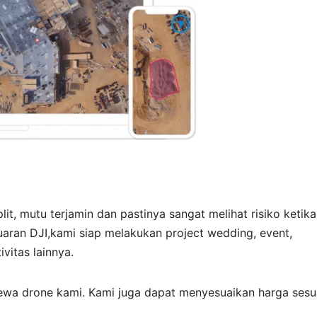
it, mutu terjamin dan pastinya sangat melihat risiko ketika
aran DJI,kami siap melakukan project wedding, event,
vitas lainnya.
ewa drone kami. Kami juga dapat menyesuaikan harga sesu