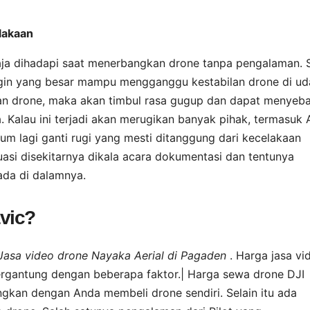
lakaan
aja dihadapi saat menerbangkan drone tanpa pengalaman. 
ngin yang besar mampu mengganggu kestabilan drone di ud
an drone, maka akan timbul rasa gugup dan dapat menyeb
 Kalau ini terjadi akan merugikan banyak pihak, termasuk 
um lagi ganti rugi yang mesti ditanggung dari kecelakaan
asi disekitarnya dikala acara dokumentasi dan tentunya
ada di dalamnya.
vic?
Jasa video drone Nayaka Aerial di Pagaden
. Harga jasa vi
 tergantung dengan beberapa faktor.| Harga sewa drone DJI
ngkan dengan Anda membeli drone sendiri. Selain itu ada