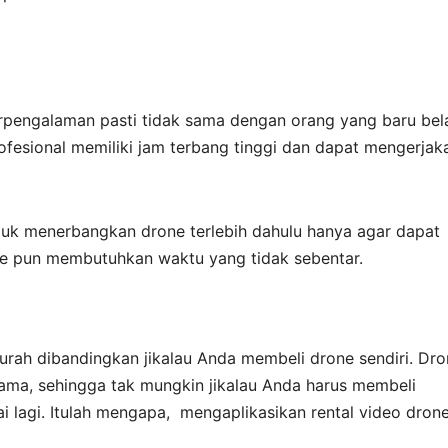
rpengalaman pasti tidak sama dengan orang yang baru bela
fesional memiliki jam terbang tinggi dan dapat mengerjak
eluk menerbangkan drone terlebih dahulu hanya agar dapat
 pun membutuhkan waktu yang tidak sebentar.
 murah dibandingkan jikalau Anda membeli drone sendiri. Dr
sama, sehingga tak mungkin jikalau Anda harus membeli
 lagi. Itulah mengapa, mengaplikasikan rental video dron