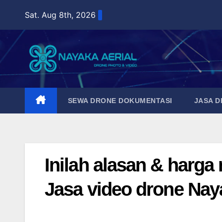
Skip
Sat. Aug 8th, 2026
to
content
SEWA DRONE DOKUMENTASI
JASA 
Inilah alasan & harg
Jasa video drone Nay