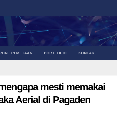
DRONE PEMETAAN
PORTFOLIO
KONTAK
a mengapa mesti memakai
aka Aerial di Pagaden