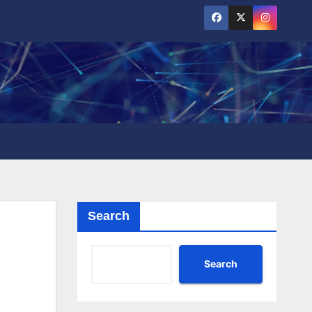
Search
Search