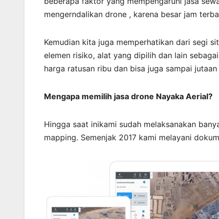
beberapa faktor yang mempengaruhi jasa sewa 
mengerndalikan drone , karena besar jam ter
Kemudian kita juga memperhatikan dari segi sit
elemen risiko, alat yang dipilih dan lain sebag
harga ratusan ribu dan bisa juga sampai jutaan 
Mengapa memilih jasa drone Nayaka Aerial?
Hingga saat inikami sudah melaksanakan bany
mapping. Semenjak 2017 kami melayani dokume