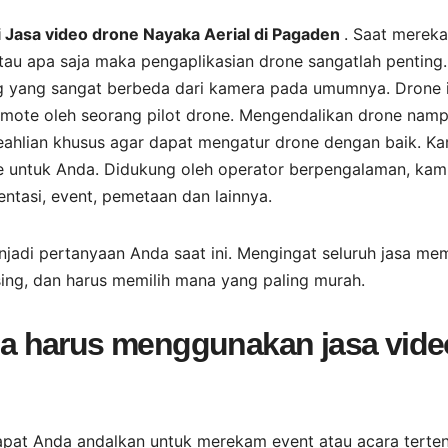
 Jasa video drone Nayaka Aerial di Pagaden
. Saat merek
atau apa saja maka pengaplikasian drone sangatlah penting.
 yang sangat berbeda dari kamera pada umumnya. Drone i
mote oleh seorang pilot drone. Mengendalikan drone nam
ahlian khusus agar dapat mengatur drone dengan baik. Ka
ne untuk Anda. Didukung oleh operator berpengalaman, kami
asi, event, pemetaan dan lainnya.
jadi pertanyaan Anda saat ini. Mengingat seluruh jasa memi
ng, dan harus memilih mana yang paling murah.
a harus menggunakan jasa vide
apat Anda andalkan untuk merekam event atau acara terten