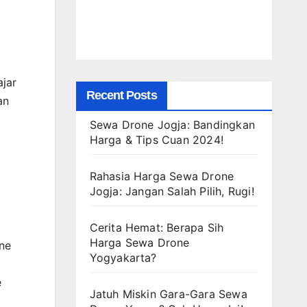
jar
Recent Posts
an
Sewa Drone Jogja: Bandingkan
Harga & Tips Cuan 2024!
Rahasia Harga Sewa Drone
Jogja: Jangan Salah Pilih, Rugi!
Cerita Hemat: Berapa Sih
Harga Sewa Drone
one
Yogyakarta?
e
Jatuh Miskin Gara-Gara Sewa