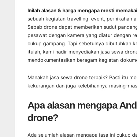
Inilah alasan & harga mengapa mesti memakai
sebuah kegiatan travelling, event, pernikahan 
Sebab drone dapat memberikan sudut pandang
pesawat dengan kamera yang diatur dengan re
cukup gampang. Tapi sebetulnya dibutuhkan ke
itulah, kami hadir menyediakan jasa sewa dro
mendokumentasikan beragam kegiatan dokument
Manakah jasa sewa drone terbaik? Pasti itu men
kekurangan dan juga kelebihannya masing-masi
Apa alasan mengapa And
drone?
Ada sejumlah alasan mengapa jasa ini cukup d