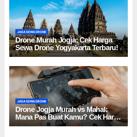
JASA SEWA DRONE
Drone Murah Jogja: Cek Harga
Sewa Drone Yogyakarta Terbaru!
JASA SEWA DRONE
Drone Jogja Murah vs Mahal:
Mana Pas Buat Kamu? Cek Harga
Sewa Drone Yogyakarta!