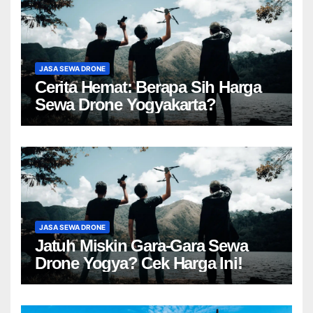
JASA SEWA DRONE
Cerita Hemat: Berapa Sih Harga
Sewa Drone Yogyakarta?
JASA SEWA DRONE
Jatuh Miskin Gara-Gara Sewa
Drone Yogya? Cek Harga Ini!