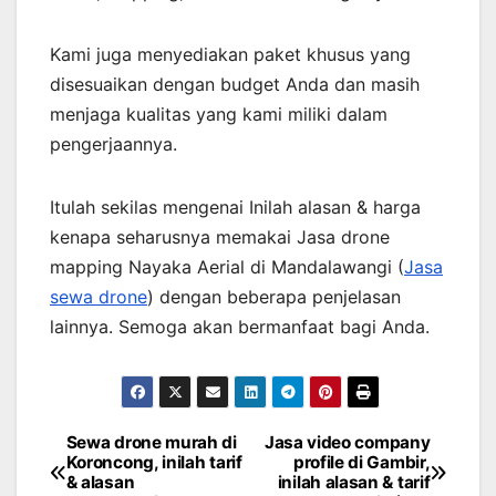
Kami juga menyediakan paket khusus yang
disesuaikan dengan budget Anda dan masih
menjaga kualitas yang kami miliki dalam
pengerjaannya.
Itulah sekilas mengenai Inilah alasan & harga
kenapa seharusnya memakai Jasa drone
mapping Nayaka Aerial di Mandalawangi (
Jasa
sewa drone
) dengan beberapa penjelasan
lainnya. Semoga akan bermanfaat bagi Anda.
Sewa drone murah di
Jasa video company
Post
Koroncong, inilah tarif
profile di Gambir,
& alasan
inilah alasan & tarif