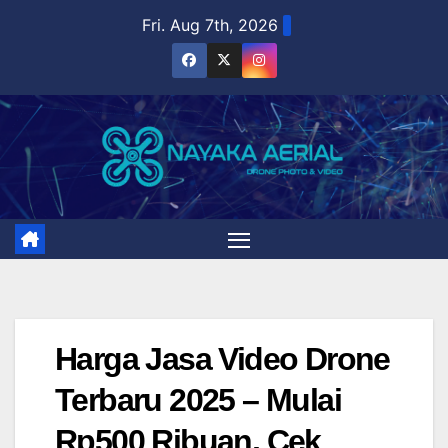
Skip
Fri. Aug 7th, 2026
to
content
Harga Jasa Video Drone
Terbaru 2025 – Mulai
Rp500 Ribuan, Cek