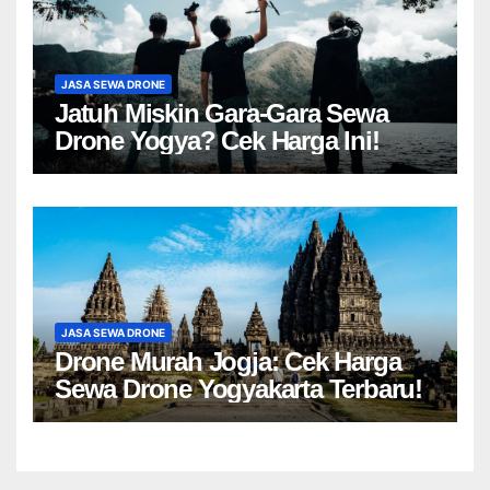
JASA SEWA DRONE
Jatuh Miskin Gara-Gara Sewa
Drone Yogya? Cek Harga Ini!
JASA SEWA DRONE
Drone Murah Jogja: Cek Harga
Sewa Drone Yogyakarta Terbaru!