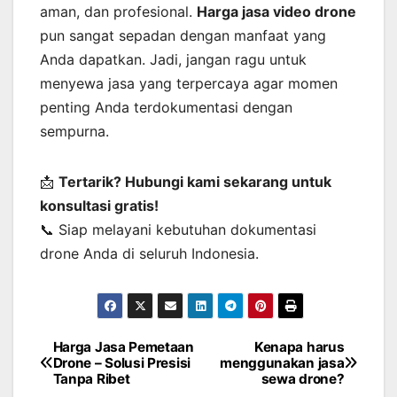
aman, dan profesional.
Harga jasa video drone
pun sangat sepadan dengan manfaat yang
Anda dapatkan. Jadi, jangan ragu untuk
menyewa jasa yang terpercaya agar momen
penting Anda terdokumentasi dengan
sempurna.
📩
Tertarik? Hubungi kami sekarang untuk
konsultasi gratis!
📞 Siap melayani kebutuhan dokumentasi
drone Anda di seluruh Indonesia.
Harga Jasa Pemetaan
Kenapa harus
Post
Drone – Solusi Presisi
menggunakan jasa
Tanpa Ribet
sewa drone?
navigation