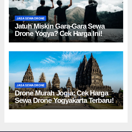
JASA SEWA DRONE
Jatuh Miskin Gara-Gara Sewa
Drone Yogya? Cek Harga Ini!
JASA SEWA DRONE
Drone Murah Jogja: Cek Harga
Sewa Drone Yogyakarta Terbaru!