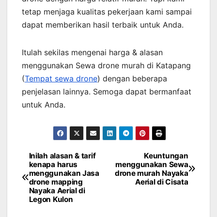
tetap menjaga kualitas pekerjaan kami sampai
dapat memberikan hasil terbaik untuk Anda.
Itulah sekilas mengenai harga & alasan
menggunakan Sewa drone murah di Katapang
(
Tempat sewa drone
) dengan beberapa
penjelasan lainnya. Semoga dapat bermanfaat
untuk Anda.
Inilah alasan & tarif
Keuntungan
Post
kenapa harus
menggunakan Sewa
menggunakan Jasa
drone murah Nayaka
navigation
drone mapping
Aerial di Cisata
Nayaka Aerial di
Legon Kulon