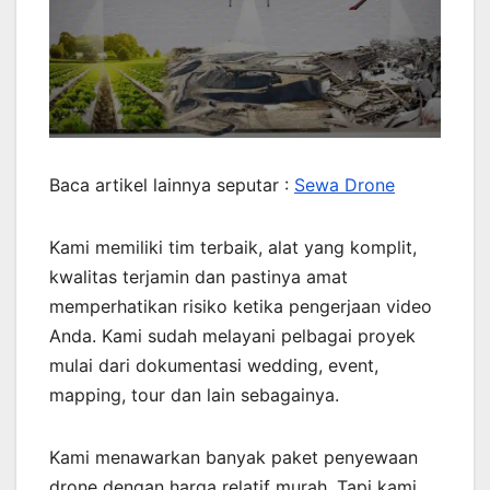
Baca artikel lainnya seputar :
Sewa Drone
Kami memiliki tim terbaik, alat yang komplit,
kwalitas terjamin dan pastinya amat
memperhatikan risiko ketika pengerjaan video
Anda. Kami sudah melayani pelbagai proyek
mulai dari dokumentasi wedding, event,
mapping, tour dan lain sebagainya.
Kami menawarkan banyak paket penyewaan
drone dengan harga relatif murah. Tapi kami