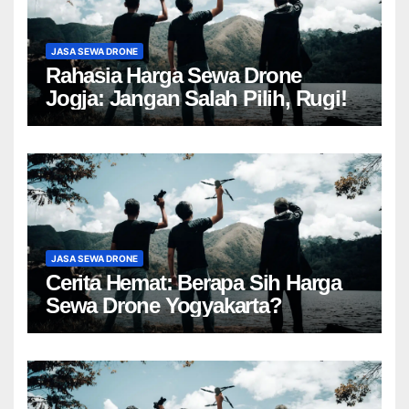
JASA SEWA DRONE
Rahasia Harga Sewa Drone
Jogja: Jangan Salah Pilih, Rugi!
JASA SEWA DRONE
Cerita Hemat: Berapa Sih Harga
Sewa Drone Yogyakarta?