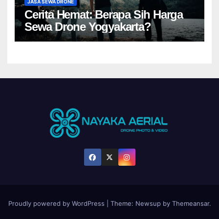
JASA SEWA DRONE
Cerita Hemat: Berapa Sih Harga
Sewa Drone Yogyakarta?
Proudly powered by WordPress
|
Theme:
Newsup
by
Themeansar
.