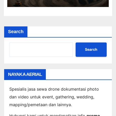
Search
Search
NAYAKA AERIAL
Spesialis jasa sewa drone dokumentasi photo
dan video untuk event, gathering, wedding,
mapping/pemetaan dan lainnya.
Hubungi kami untuk mendapatkan info
promo