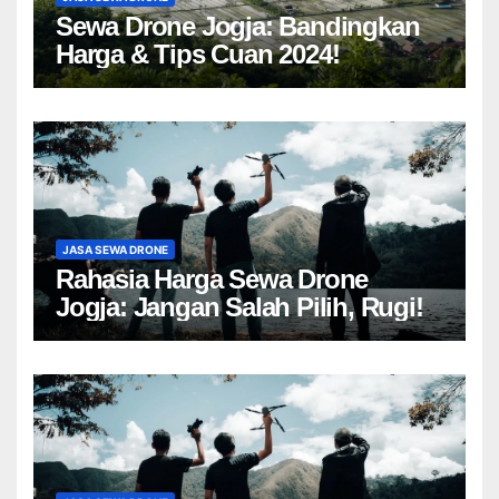
Sewa Drone Jogja: Bandingkan
Harga & Tips Cuan 2024!
JASA SEWA DRONE
Rahasia Harga Sewa Drone
Jogja: Jangan Salah Pilih, Rugi!