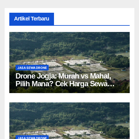
Artikel Terbaru
JASA SEWA DRONE
Drone Jogja: Murah vs Mahal,
Pilih Mana? Cek Harga Sewa
Drone Yogyakarta!
JASA SEWA DRONE