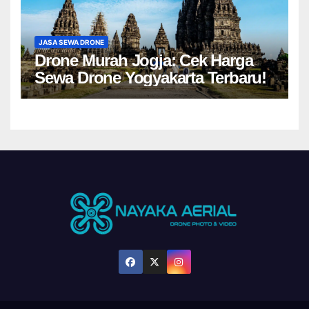
JASA SEWA DRONE
Drone Murah Jogja: Cek Harga
Sewa Drone Yogyakarta Terbaru!