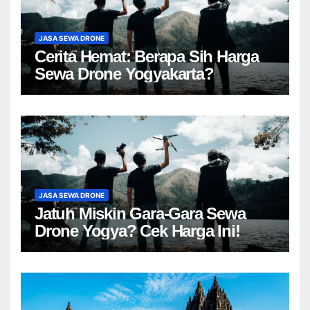
JASA SEWA DRONE
Cerita Hemat: Berapa Sih Harga
Sewa Drone Yogyakarta?
JASA SEWA DRONE
Jatuh Miskin Gara-Gara Sewa
Drone Yogya? Cek Harga Ini!