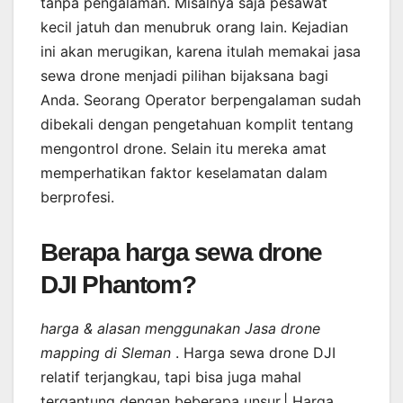
tanpa pengalaman. Misalnya saja pesawat
kecil jatuh dan menubruk orang lain. Kejadian
ini akan merugikan, karena itulah memakai jasa
sewa drone menjadi pilihan bijaksana bagi
Anda. Seorang Operator berpengalaman sudah
dibekali dengan pengetahuan komplit tentang
mengontrol drone. Selain itu mereka amat
memperhatikan faktor keselamatan dalam
berprofesi.
Berapa harga sewa drone
DJI Phantom?
harga & alasan menggunakan Jasa drone
mapping di Sleman
. Harga sewa drone DJI
relatif terjangkau, tapi bisa juga mahal
tergantung dengan beberapa unsur.| Harga