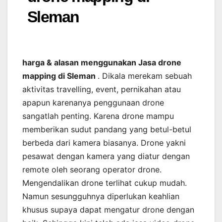
Sleman
harga & alasan menggunakan Jasa drone
mapping di Sleman
. Dikala merekam sebuah
aktivitas travelling, event, pernikahan atau
apapun karenanya penggunaan drone
sangatlah penting. Karena drone mampu
memberikan sudut pandang yang betul-betul
berbeda dari kamera biasanya. Drone yakni
pesawat dengan kamera yang diatur dengan
remote oleh seorang operator drone.
Mengendalikan drone terlihat cukup mudah.
Namun sesungguhnya diperlukan keahlian
khusus supaya dapat mengatur drone dengan