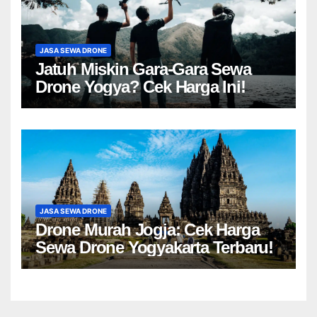
JASA SEWA DRONE
Jatuh Miskin Gara-Gara Sewa
Drone Yogya? Cek Harga Ini!
JASA SEWA DRONE
Drone Murah Jogja: Cek Harga
Sewa Drone Yogyakarta Terbaru!