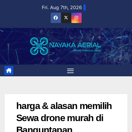
Skip
Fri. Aug 7th, 2026
to
content
harga & alasan memilih
Sewa drone murah di
Banguntapan