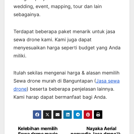
wedding, event, mapping, tour dan lain
sebagainya.
Terdapat beberapa paket menarik untuk jasa
sewa drone kami. Kami juga dapat
menyesuaikan harga seperti budget yang Anda
miliki.
Itulah sekilas mengenai harga & alasan memilih
Sewa drone murah di Banguntapan (
Jasa sewa
drone
) beserta beberapa penjelasan lainnya.
Kami harap dapat bermanfaat bagi Anda.
Kelebihan memilih
Nayaka Aerial
Post
Sewa drone mavic
penyedia Jasa drone