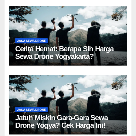
JASA SEWA DRONE
Cerita Hemat: Berapa Sih Harga
Sewa Drone Yogyakarta?
JASA SEWA DRONE
Jatuh Miskin Gara-Gara Sewa
Drone Yogya? Cek Harga Ini!